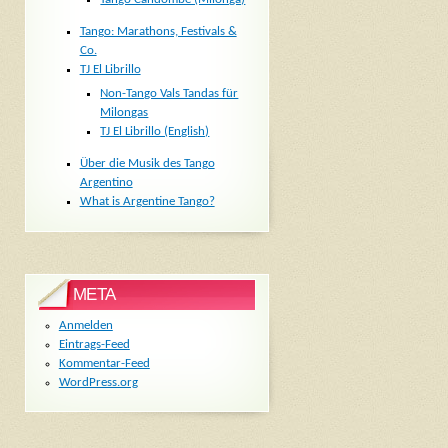
Tango: Marathons, Festivals &
Co.
TJ El Librillo
Non-Tango Vals Tandas für
Milongas
TJ El Librillo (English)
Über die Musik des Tango
Argentino
What is Argentine Tango?
META
Anmelden
Eintrags-Feed
Kommentar-Feed
WordPress.org