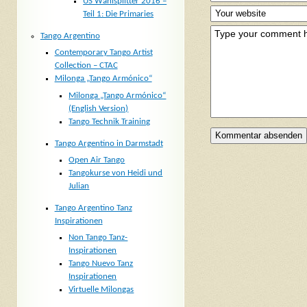
US Wahlsplitter 2016 –
Teil 1: Die Primaries
Tango Argentino
Contemporary Tango Artist
Collection – CTAC
Milonga „Tango Armónico“
Milonga „Tango Armónico“
(English Version)
Tango Technik Training
Tango Argentino in Darmstadt
Open Air Tango
Tangokurse von Heidi und
Julian
Tango Argentino Tanz
Inspirationen
Non Tango Tanz-
Inspirationen
Tango Nuevo Tanz
Inspirationen
Virtuelle Milongas