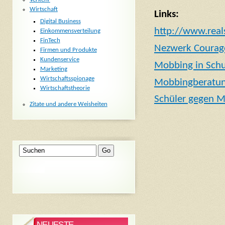
Wirtschaft
Links:
Digital Business
http://www.reals
Einkommensverteilung
FinTech
Nezwerk Courag
Firmen und Produkte
Kundenservice
Mobbing in Sch
Marketing
Wirtschaftsspionage
Mobbingberatu
Wirtschaftstheorie
Schüler gegen 
Zitate und andere Weisheiten
NEUESTE