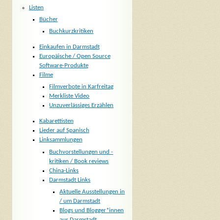
Listen
Bücher
Buchkurzkritiken
Einkaufen in Darmstadt
Europäische / Open Source
Software-Produkte
Filme
Filmverbote in Karfreitag
Merkliste Video
Unzuverlässiges Erzählen
Kabarettisten
Lieder auf Spanisch
Linksammlungen
Buchvorstellungen und -
kritiken / Book reviews
China-Links
Darmstadt Links
Aktuelle Ausstellungen in
/ um Darmstadt
Blogs und Blogger*innen
aus Darmstadt