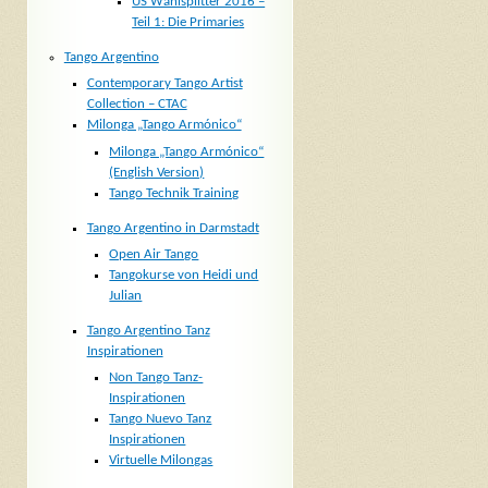
US Wahlsplitter 2016 –
Teil 1: Die Primaries
Tango Argentino
Contemporary Tango Artist
Collection – CTAC
Milonga „Tango Armónico“
Milonga „Tango Armónico“
(English Version)
Tango Technik Training
Tango Argentino in Darmstadt
Open Air Tango
Tangokurse von Heidi und
Julian
Tango Argentino Tanz
Inspirationen
Non Tango Tanz-
Inspirationen
Tango Nuevo Tanz
Inspirationen
Virtuelle Milongas