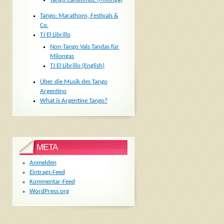
Tango: Marathons, Festivals &
Co.
TJ El Librillo
Non-Tango Vals Tandas für
Milongas
TJ El Librillo (English)
Über die Musik des Tango
Argentino
What is Argentine Tango?
META
Anmelden
Eintrags-Feed
Kommentar-Feed
WordPress.org