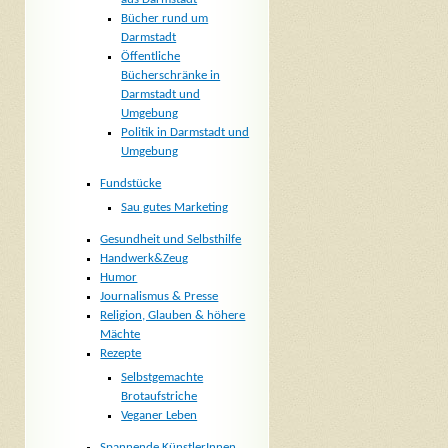
Bücher rund um
Darmstadt
Öffentliche
Bücherschränke in
Darmstadt und
Umgebung
Politik in Darmstadt und
Umgebung
Fundstücke
Sau gutes Marketing
Gesundheit und Selbsthilfe
Handwerk&Zeug
Humor
Journalismus & Presse
Religion, Glauben & höhere
Mächte
Rezepte
Selbstgemachte
Brotaufstriche
Veganer Leben
Spannende KünstlerInnen