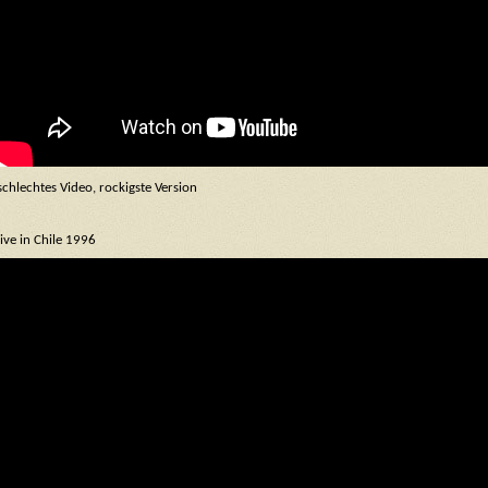
schlechtes Video, rockigste Version
live in Chile 1996