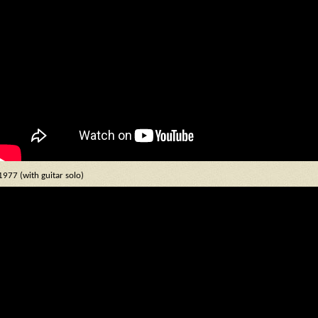
1977 (with guitar solo)