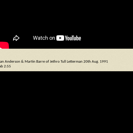
Ian Anderson & Martin Barre of Jethro Tull Letterman 20th Aug. 1991
ab 2:55