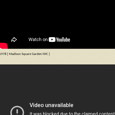
1978 [ Madison Square Garden NYC ]