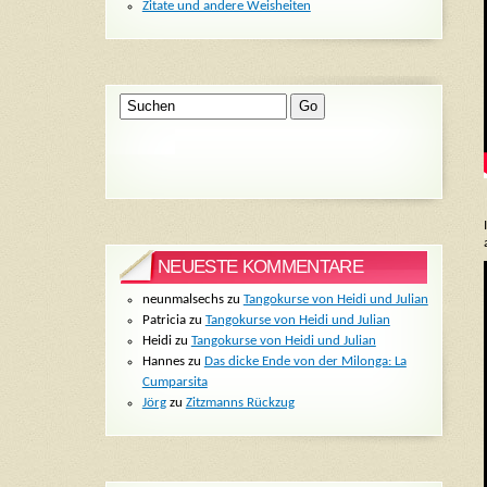
Zitate und andere Weisheiten
NEUESTE KOMMENTARE
neunmalsechs
zu
Tangokurse von Heidi und Julian
Patricia
zu
Tangokurse von Heidi und Julian
Heidi
zu
Tangokurse von Heidi und Julian
Hannes
zu
Das dicke Ende von der Milonga: La
Cumparsita
Jörg
zu
Zitzmanns Rückzug