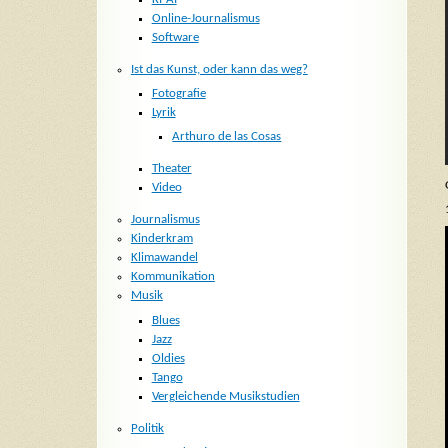
Online-Journalismus
Software
Ist das Kunst, oder kann das weg?
Fotografie
Lyrik
Arthuro de las Cosas
Theater
Video
Journalismus
Kinderkram
Klimawandel
Kommunikation
Musik
Blues
Jazz
Oldies
Tango
Vergleichende Musikstudien
Politik