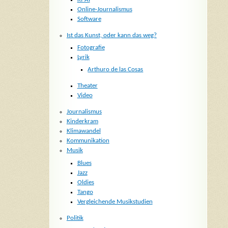
Online-Journalismus
Software
Ist das Kunst, oder kann das weg?
Fotografie
Lyrik
Arthuro de las Cosas
Theater
Video
Journalismus
Kinderkram
Klimawandel
Kommunikation
Musik
Blues
Jazz
Oldies
Tango
Vergleichende Musikstudien
Politik