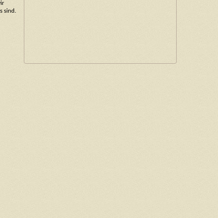
ir
 sind.