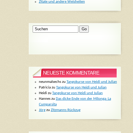
Zitate und andere Weisheiten
NEUESTE KOMMENTARE
neunmalsechs
zu
Tangokurse von Heidi und Julian
Patricia
zu
Tangokurse von Heidi und Julian
Heidi
zu
Tangokurse von Heidi und Julian
Hannes
zu
Das dicke Ende von der Milonga: La
Cumparsita
Jörg
zu
Zitzmanns Rückzug