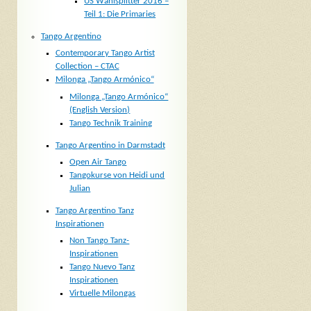
US Wahlsplitter 2016 –
Teil 1: Die Primaries
Tango Argentino
Contemporary Tango Artist
Collection – CTAC
Milonga „Tango Armónico“
Milonga „Tango Armónico“
(English Version)
Tango Technik Training
Tango Argentino in Darmstadt
Open Air Tango
Tangokurse von Heidi und
Julian
Tango Argentino Tanz
Inspirationen
Non Tango Tanz-
Inspirationen
Tango Nuevo Tanz
Inspirationen
Virtuelle Milongas