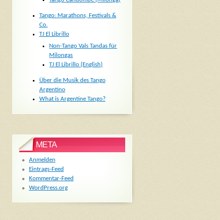
Tango: Marathons, Festivals &
Co.
TJ El Librillo
Non-Tango Vals Tandas für
Milongas
TJ El Librillo (English)
Über die Musik des Tango
Argentino
What is Argentine Tango?
META
Anmelden
Eintrags-Feed
Kommentar-Feed
WordPress.org