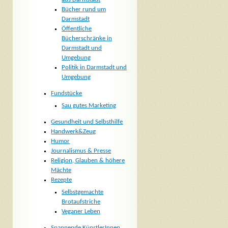
Bücher rund um
Darmstadt
Öffentliche
Bücherschränke in
Darmstadt und
Umgebung
Politik in Darmstadt und
Umgebung
Fundstücke
Sau gutes Marketing
Gesundheit und Selbsthilfe
Handwerk&Zeug
Humor
Journalismus & Presse
Religion, Glauben & höhere
Mächte
Rezepte
Selbstgemachte
Brotaufstriche
Veganer Leben
Spannende KünstlerInnen