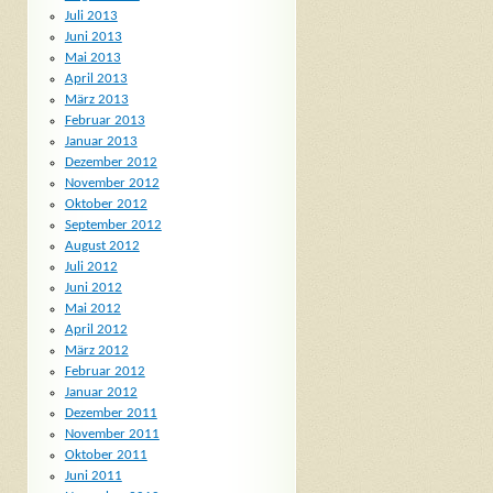
Juli 2013
Juni 2013
Mai 2013
April 2013
März 2013
Februar 2013
Januar 2013
Dezember 2012
November 2012
Oktober 2012
September 2012
August 2012
Juli 2012
Juni 2012
Mai 2012
April 2012
März 2012
Februar 2012
Januar 2012
Dezember 2011
November 2011
Oktober 2011
Juni 2011