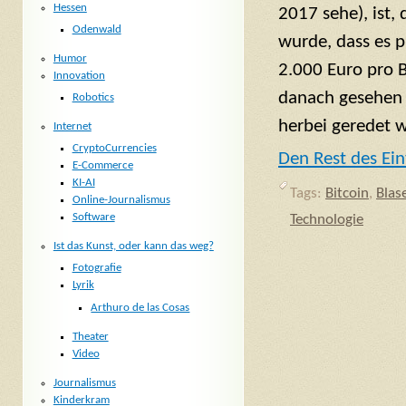
Hessen
2017 sehe), ist,
Odenwald
wurde, dass es p
Humor
2.000 Euro pro B
Innovation
danach gesehen 
Robotics
herbei geredet w
Internet
CryptoCurrencies
Den Rest des Ein
E-Commerce
KI-AI
Tags:
Bitcoin
,
Blas
Online-Journalismus
Software
Technologie
Ist das Kunst, oder kann das weg?
Fotografie
Lyrik
Arthuro de las Cosas
Theater
Video
Journalismus
Kinderkram