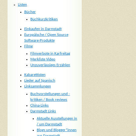
Listen
Bücher
Buchkurzkritiken
Einkaufen in Darmstadt
Europäische / Open Source
Software-Produkte
Filme
Filmverbote in Karfreitag
Merkliste Video
Unzuverlässiges Erzählen
Kabarettisten
Lieder auf Spanisch
Linksammlungen
Buchvorstellungen und -
kritiken / Book reviews
China-Links
Darmstadt Links
Aktuelle Ausstellungen in
/ um Darmstadt
Blogs und Blogger*innen
aus Darmstadt