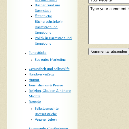
Bücher rund um
Darmstadt
Öffentliche
Bücherschränke in
Darmstadt und
Umgebung
Politik in Darmstadt und
Umgebung
Fundstücke
Sau gutes Marketing
Gesundheit und Selbsthilfe
Handwerk&Zeug
Humor
Journalismus & Presse
Religion, Glauben & höhere
Mächte
Rezepte
Selbstgemachte
Brotaufstriche
Veganer Leben
Spannende KünstlerInnen