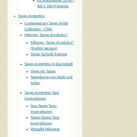
US Wahlsplitter 2016 –
Teil 1: Die Primaries
Tango Argentino
Contemporary Tango Artist
Collection – CTAC
Milonga „Tango Armónico“
Milonga „Tango Armónico“
(English Version)
Tango Technik Training
Tango Argentino in Darmstadt
Open Air Tango
Tangokurse von Heidi und
Julian
Tango Argentino Tanz
Inspirationen
Non Tango Tanz-
Inspirationen
Tango Nuevo Tanz
Inspirationen
Virtuelle Milongas