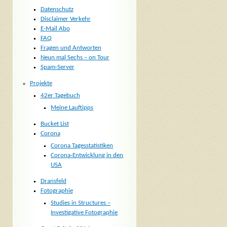
Datenschutz
Disclaimer Verkehr
E-Mail Abo
FAQ
Fragen und Antworten
Neun mal Sechs – on Tour
Spam-Server
Projekte
42er Tagebuch
Meine Lauftipps
Bucket List
Corona
Corona Tagesstatistiken
Corona-Entwicklung in den
USA
Dransfeld
Fotographie
Studies in Structures –
Investigative Fotographie