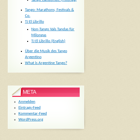
Tango: Marathons, Festivals &
Co.
TJ El Librillo
Non-Tango Vals Tandas für
Milongas
TJ El Librillo (English)
Über die Musik des Tango
Argentino
What is Argentine Tango?
META
Anmelden
Eintrags-Feed
Kommentar-Feed
WordPress.org