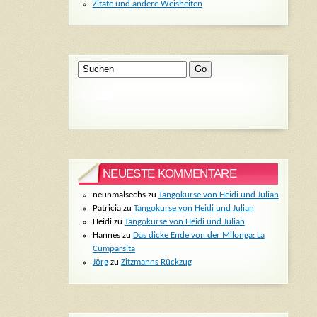
Zitate und andere Weisheiten
NEUESTE KOMMENTARE
neunmalsechs
zu
Tangokurse von Heidi und Julian
Patricia
zu
Tangokurse von Heidi und Julian
Heidi
zu
Tangokurse von Heidi und Julian
Hannes
zu
Das dicke Ende von der Milonga: La
Cumparsita
Jörg
zu
Zitzmanns Rückzug