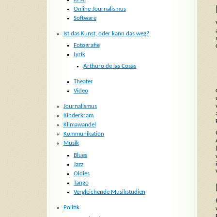
Online-Journalismus
Software
Ist das Kunst, oder kann das weg?
Fotografie
Lyrik
Arthuro de las Cosas
Theater
Video
Journalismus
Kinderkram
Klimawandel
Kommunikation
Musik
Blues
Jazz
Oldies
Tango
Vergleichende Musikstudien
Politik