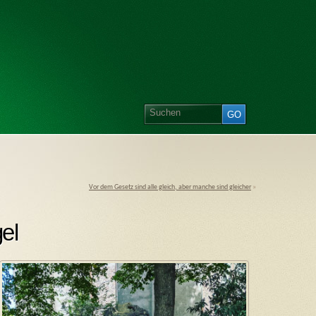
Vor dem Gesetz sind alle gleich, aber manche sind gleicher
»
el