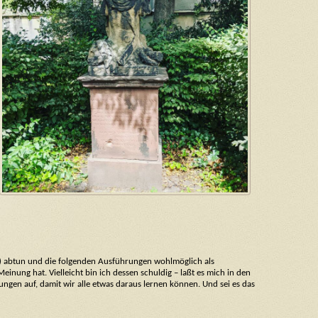
n) abtun und die folgenden Ausführungen wohlmöglich als
inung hat. Vielleicht bin ich dessen schuldig – laßt es mich in den
ngen auf, damit wir alle etwas daraus lernen können. Und sei es das