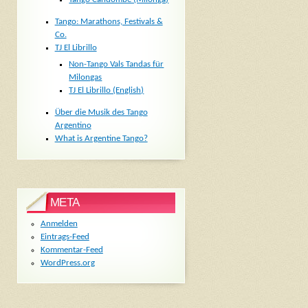
Tango: Marathons, Festivals &
Co.
TJ El Librillo
Non-Tango Vals Tandas für
Milongas
TJ El Librillo (English)
Über die Musik des Tango
Argentino
What is Argentine Tango?
META
Anmelden
Eintrags-Feed
Kommentar-Feed
WordPress.org