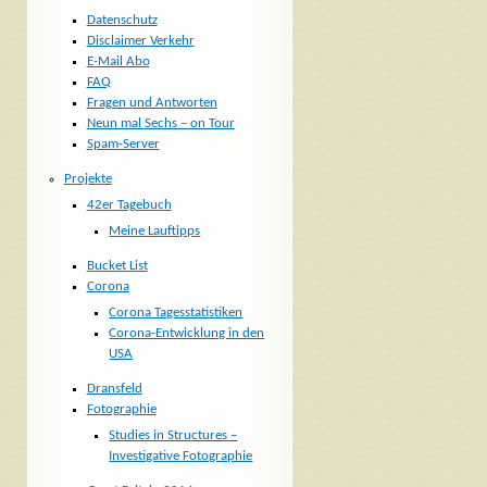
Datenschutz
Disclaimer Verkehr
E-Mail Abo
FAQ
Fragen und Antworten
Neun mal Sechs – on Tour
Spam-Server
Projekte
42er Tagebuch
Meine Lauftipps
Bucket List
Corona
Corona Tagesstatistiken
Corona-Entwicklung in den
USA
Dransfeld
Fotographie
Studies in Structures –
Investigative Fotographie