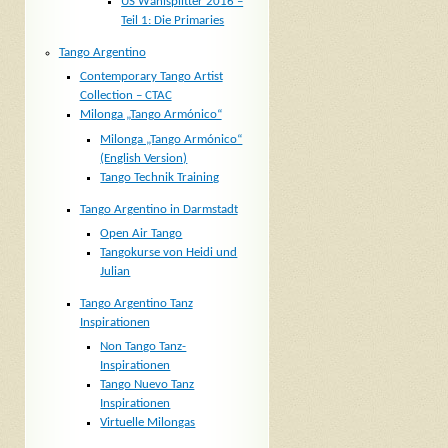
US Wahlsplitter 2016 –
Teil 1: Die Primaries
Tango Argentino
Contemporary Tango Artist
Collection – CTAC
Milonga „Tango Armónico“
Milonga „Tango Armónico“
(English Version)
Tango Technik Training
Tango Argentino in Darmstadt
Open Air Tango
Tangokurse von Heidi und
Julian
Tango Argentino Tanz
Inspirationen
Non Tango Tanz-
Inspirationen
Tango Nuevo Tanz
Inspirationen
Virtuelle Milongas