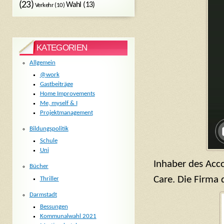
(23)
Wahl
(13)
Verkehr
(10)
KATEGORIEN
Allgemein
@work
Gastbeiträge
Home Improvements
Me, myself & I
Projektmanagement
Bildungspolitik
Schule
Uni
Inhaber des Acco
Bücher
Care. Die Firma 
Thriller
Darmstadt
Bessungen
Kommunalwahl 2021