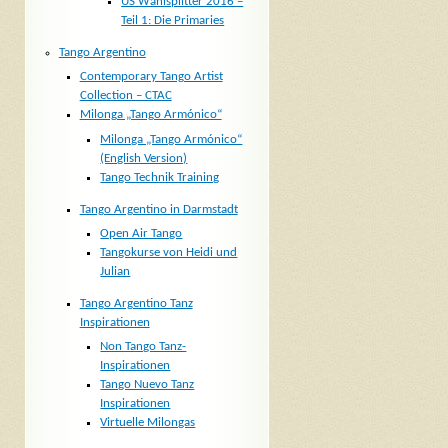
US Wahlsplitter 2016 –
Teil 1: Die Primaries
Tango Argentino
Contemporary Tango Artist
Collection – CTAC
Milonga „Tango Armónico“
Milonga „Tango Armónico“
(English Version)
Tango Technik Training
Tango Argentino in Darmstadt
Open Air Tango
Tangokurse von Heidi und
Julian
Tango Argentino Tanz
Inspirationen
Non Tango Tanz-
Inspirationen
Tango Nuevo Tanz
Inspirationen
Virtuelle Milongas