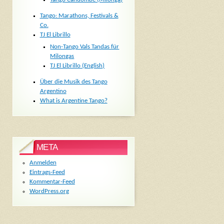
Tango: Marathons, Festivals &
Co.
TJ El Librillo
Non-Tango Vals Tandas für
Milongas
TJ El Librillo (English)
Über die Musik des Tango
Argentino
What is Argentine Tango?
META
Anmelden
Eintrags-Feed
Kommentar-Feed
WordPress.org