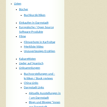
Listen
Bücher
Buchkurzkritiken
Einkaufen in Darmstadt
Europäische / Open Source
Software-Produkte
Filme
Filmverbote in Karfreitag
Merkliste Video
Unzuverlässiges Erzählen
Kabarettisten
Lieder auf Spanisch
Linksammlungen
Buchvorstellungen und -
kritiken / Book reviews
China-Links
Darmstadt Links
Aktuelle Ausstellungen in
/ um Darmstadt
Blogs und Blogger*innen
aus Darmstadt