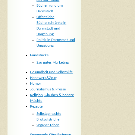
Bücher rund um
Darmstadt
Öffentliche
Bücherschränke in
Darmstadt und
Umgebung
Politik in Darmstadt und
Umgebung
Fundstücke
Sau gutes Marketing
Gesundheit und Selbsthilfe
Handwerk&Zeug
Humor
Journalismus & Presse
Religion, Glauben & höhere
Mächte
Rezepte
Selbstgemachte
Brotaufstriche
Veganer Leben
Spannende KünstlerInnen