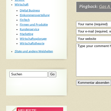
Wirtschaft
Pingback:
Gas A
Digital Business
Einkommensverteilung
FinTech
Firmen und Produkte
Kundenservice
Marketing
Wirtschaftsspionage
Wirtschaftstheorie
Zitate und andere Weisheiten
NEUESTE