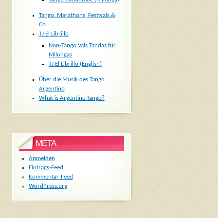
Tango: Marathons, Festivals &
Co.
TJ El Librillo
Non-Tango Vals Tandas für
Milongas
TJ El Librillo (English)
Über die Musik des Tango
Argentino
What is Argentine Tango?
META
Anmelden
Eintrags-Feed
Kommentar-Feed
WordPress.org