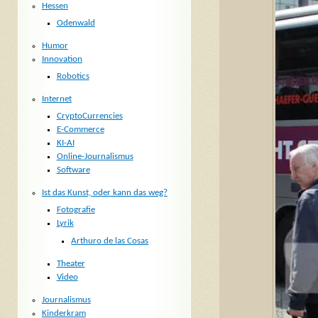
Hessen
Odenwald
Humor
Innovation
Robotics
Internet
CryptoCurrencies
E-Commerce
KI-AI
Online-Journalismus
Software
Ist das Kunst, oder kann das weg?
Fotografie
Lyrik
Arthuro de las Cosas
Theater
Video
Journalismus
Kinderkram