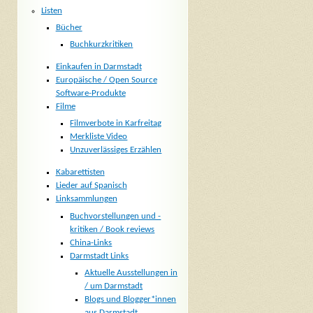
Listen
Bücher
Buchkurzkritiken
Einkaufen in Darmstadt
Europäische / Open Source
Software-Produkte
Filme
Filmverbote in Karfreitag
Merkliste Video
Unzuverlässiges Erzählen
Kabarettisten
Lieder auf Spanisch
Linksammlungen
Buchvorstellungen und -
kritiken / Book reviews
China-Links
Darmstadt Links
Aktuelle Ausstellungen in
/ um Darmstadt
Blogs und Blogger*innen
aus Darmstadt