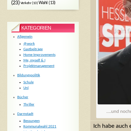
(23)
Wahl
(13)
Verkehr
(10)
KATEGORIEN
Allgemein
@work
Gastbeiträge
Home Improvements
Me, myself & I
Projektmanagement
Bildungspolitik
Schule
Uni
Bücher
Thriller
….und noch
Darmstadt
Bessungen
Ich habe auch 
Kommunalwahl 2021