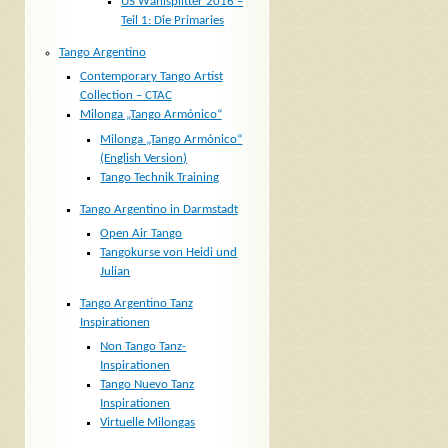
US Wahlsplitter 2016 –
Teil 1: Die Primaries
Tango Argentino
Contemporary Tango Artist
Collection – CTAC
Milonga „Tango Armónico“
Milonga „Tango Armónico“
(English Version)
Tango Technik Training
Tango Argentino in Darmstadt
Open Air Tango
Tangokurse von Heidi und
Julian
Tango Argentino Tanz
Inspirationen
Non Tango Tanz-
Inspirationen
Tango Nuevo Tanz
Inspirationen
Virtuelle Milongas