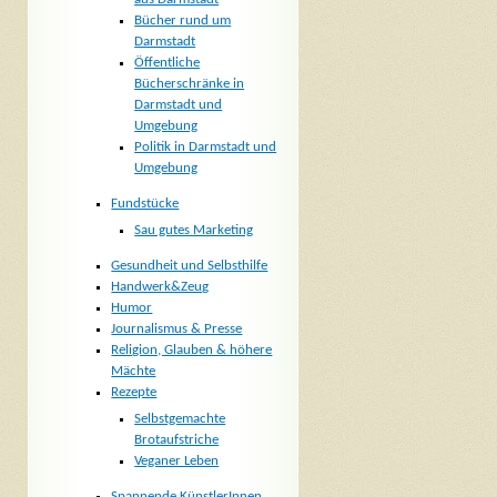
Bücher rund um
Darmstadt
Öffentliche
Bücherschränke in
Darmstadt und
Umgebung
Politik in Darmstadt und
Umgebung
Fundstücke
Sau gutes Marketing
Gesundheit und Selbsthilfe
Handwerk&Zeug
Humor
Journalismus & Presse
Religion, Glauben & höhere
Mächte
Rezepte
Selbstgemachte
Brotaufstriche
Veganer Leben
Spannende KünstlerInnen