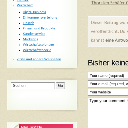
Thorsten Schäfer
Wirtschaft
Digital Business
Einkommensverteilung
Dieser Beitrag wu
FinTech
Firmen und Produkte
veröffentlicht. Du
Kundenservice
Marketing
kannst
eine Antwo
Wirtschaftsspionage
Wirtschaftstheorie
Zitate und andere Weisheiten
Bisher kei
NEUESTE