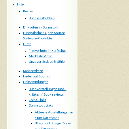
Listen
Bücher
Buchkurzkritiken
Einkaufen in Darmstadt
Europäische / Open Source
Software-Produkte
Filme
Filmverbote in Karfreitag
Merkliste Video
Unzuverlässiges Erzählen
Kabarettisten
Lieder auf Spanisch
Linksammlungen
Buchvorstellungen und -
kritiken / Book reviews
China-Links
Darmstadt Links
Aktuelle Ausstellungen in
/ um Darmstadt
Blogs und Blogger*innen
aus Darmstadt