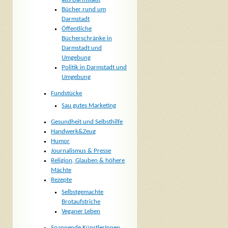
Bücher rund um
Darmstadt
Öffentliche
Bücherschränke in
Darmstadt und
Umgebung
Politik in Darmstadt und
Umgebung
Fundstücke
Sau gutes Marketing
Gesundheit und Selbsthilfe
Handwerk&Zeug
Humor
Journalismus & Presse
Religion, Glauben & höhere
Mächte
Rezepte
Selbstgemachte
Brotaufstriche
Veganer Leben
Spannende KünstlerInnen