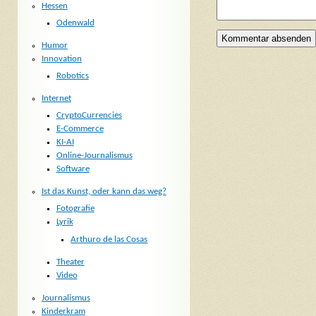
Hessen
Odenwald
Humor
Innovation
Robotics
Internet
CryptoCurrencies
E-Commerce
KI-AI
Online-Journalismus
Software
Ist das Kunst, oder kann das weg?
Fotografie
Lyrik
Arthuro de las Cosas
Theater
Video
Journalismus
Kinderkram