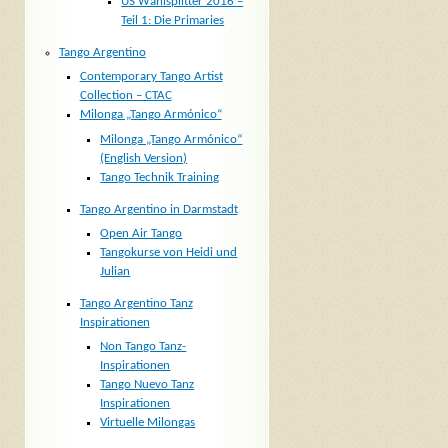
US Wahlsplitter 2016 –
Teil 1: Die Primaries
Tango Argentino
Contemporary Tango Artist
Collection – CTAC
Milonga „Tango Armónico“
Milonga „Tango Armónico“
(English Version)
Tango Technik Training
Tango Argentino in Darmstadt
Open Air Tango
Tangokurse von Heidi und
Julian
Tango Argentino Tanz
Inspirationen
Non Tango Tanz-
Inspirationen
Tango Nuevo Tanz
Inspirationen
Virtuelle Milongas