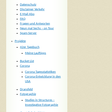
Datenschutz
Disclaimer Verkehr
E-Mail Abo
FAQ
Fragen und Antworten
Neun mal Sechs – on Tour
Spam-Server
Projekte
42er Tagebuch
Meine Lauftipps
Bucket List
Corona
Corona Tagesstatistiken
Corona-Entwicklung in den
USA
Dransfeld
Fotographie
Studies in Structures –
Investigative Fotographie