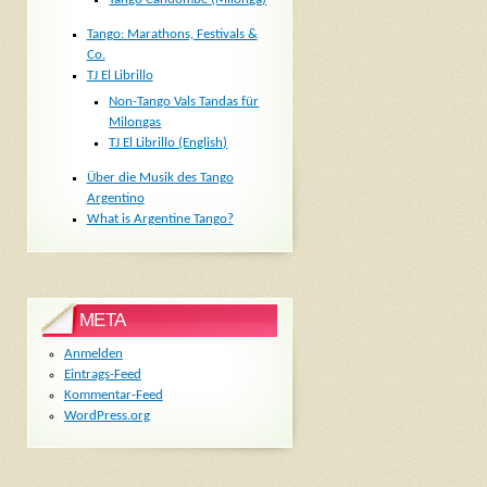
Tango: Marathons, Festivals &
Co.
TJ El Librillo
Non-Tango Vals Tandas für
Milongas
TJ El Librillo (English)
Über die Musik des Tango
Argentino
What is Argentine Tango?
META
Anmelden
Eintrags-Feed
Kommentar-Feed
WordPress.org