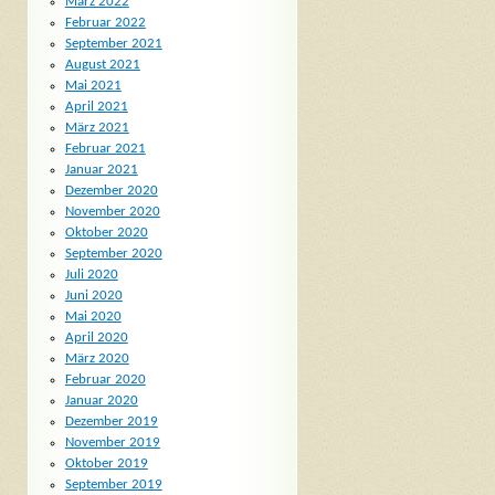
März 2022
Februar 2022
September 2021
August 2021
Mai 2021
April 2021
März 2021
Februar 2021
Januar 2021
Dezember 2020
November 2020
Oktober 2020
September 2020
Juli 2020
Juni 2020
Mai 2020
April 2020
März 2020
Februar 2020
Januar 2020
Dezember 2019
November 2019
Oktober 2019
September 2019