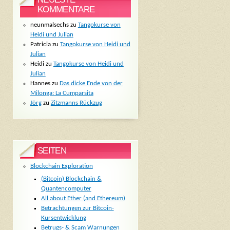
KOMMENTARE
neunmalsechs
zu
Tangokurse von
Heidi und Julian
Patricia
zu
Tangokurse von Heidi und
Julian
Heidi
zu
Tangokurse von Heidi und
Julian
Hannes
zu
Das dicke Ende von der
Milonga: La Cumparsita
Jörg
zu
Zitzmanns Rückzug
SEITEN
Blockchain Exploration
(Bitcoin) Blockchain &
Quantencomputer
All about Ether (and Ethereum)
Betrachtungen zur Bitcoin-
Kursentwicklung
Betrugs- & Scam Warnungen