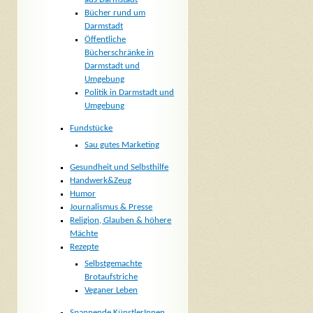
Bücher rund um
Darmstadt
Öffentliche
Bücherschränke in
Darmstadt und
Umgebung
Politik in Darmstadt und
Umgebung
Fundstücke
Sau gutes Marketing
Gesundheit und Selbsthilfe
Handwerk&Zeug
Humor
Journalismus & Presse
Religion, Glauben & höhere
Mächte
Rezepte
Selbstgemachte
Brotaufstriche
Veganer Leben
Spannende KünstlerInnen