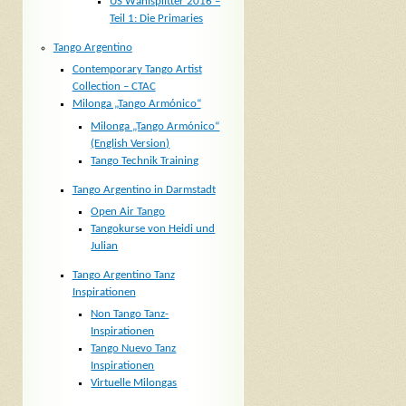
US Wahlsplitter 2016 –
Teil 1: Die Primaries
Tango Argentino
Contemporary Tango Artist
Collection – CTAC
Milonga „Tango Armónico“
Milonga „Tango Armónico“
(English Version)
Tango Technik Training
Tango Argentino in Darmstadt
Open Air Tango
Tangokurse von Heidi und
Julian
Tango Argentino Tanz
Inspirationen
Non Tango Tanz-
Inspirationen
Tango Nuevo Tanz
Inspirationen
Virtuelle Milongas