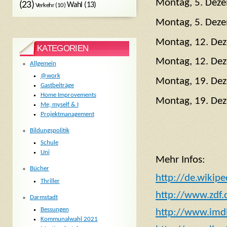
Montag, 5. Dez
(23)
Wahl
(13)
Verkehr
(10)
Montag, 5. Deze
Montag, 12. Dez
KATEGORIEN
Montag, 12. Dez
Allgemein
@work
Montag, 19. Dez
Gastbeiträge
Home Improvements
Montag, 19. Dez
Me, myself & I
Projektmanagement
Bildungspolitik
Schule
Uni
Mehr Infos:
Bücher
http://de.wikipe
Thriller
http://www.zdf
Darmstadt
Bessungen
http://www.imd
Kommunalwahl 2021