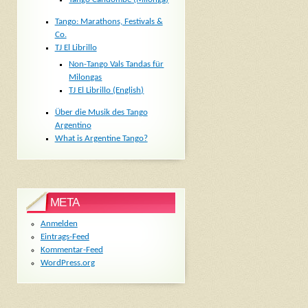
Tango: Marathons, Festivals &
Co.
TJ El Librillo
Non-Tango Vals Tandas für
Milongas
TJ El Librillo (English)
Über die Musik des Tango
Argentino
What is Argentine Tango?
META
Anmelden
Eintrags-Feed
Kommentar-Feed
WordPress.org