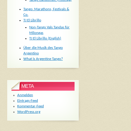
Tango: Marathons, Festivals &
Co.
TJ El Librillo
Non-Tango Vals Tandas für
Milongas
TJ El Librillo (English)
Über die Musik des Tango
Argentino
What is Argentine Tango?
META
Anmelden
Eintrags-Feed
Kommentar-Feed
WordPress.org