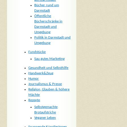
Bücher rund um
Darmstadt
Öffentliche
Bücherschränke in
Darmstadt und
Umgebung
Politik in Darmstadt und
Umgebung
Fundstücke
Sau gutes Marketing
Gesundheit und Selbsthilfe
Handwerk&Zeug
Humor
Journalismus & Presse
Religion, Glauben & höhere
Mächte
Rezepte
Selbstgemachte
Brotaufstriche
Veganer Leben
Spannende KünstlerInnen