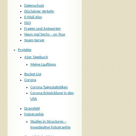
Datenschutz
Disclaimer Verkehr
E-Mail Abo
FAQ
Fragen und Antworten
Neun mal Sechs – on Tour
Spam-Server
Projekte
42er Tagebuch
Meine Lauftipps
Bucket List
Corona
Corona Tagesstatistiken
Corona-Entwicklung in den
USA
Dransfeld
Fotographie
Studies in Structures –
Investigative Fotographie