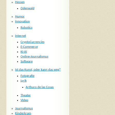
Hessen
Odenwald
Humor
Innovation
Robotics
Internet
CryptoCurrencies
E-Commerce
KI-AI
Online-Journalismus
Software
Ist das Kunst, oder kann das weg?
Fotografie
Lyrik
Arthuro de las Cosas
Theater
Video
Journalismus
Kinderkram