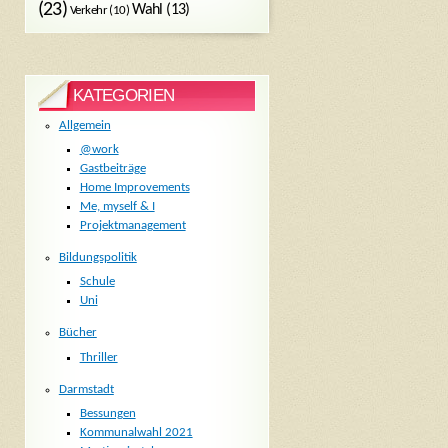
(23)
Wahl
(13)
Verkehr
(10)
KATEGORIEN
Allgemein
@work
Gastbeiträge
Home Improvements
Me, myself & I
Projektmanagement
Bildungspolitik
Schule
Uni
Bücher
Thriller
Darmstadt
Bessungen
Kommunalwahl 2021