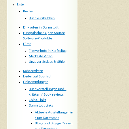
Listen
Bücher
Buchkurzkritiken
Einkaufen in Darmstadt
Europäische / Open Source
Software-Produkte
Filme
Filmverbote in Karfreitag
Merkliste Video
Unzuverlässiges Erzählen
Kabarettisten
Lieder auf Spanisch
Linksammlungen
Buchvorstellungen und -
kritiken / Book reviews
China-Links
Darmstadt Links
Aktuelle Ausstellungen in
/ um Darmstadt
Blogs und Blogger*innen
aus Darmstadt