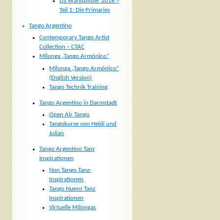
US Wahlsplitter 2016 –
Teil 1: Die Primaries
Tango Argentino
Contemporary Tango Artist
Collection – CTAC
Milonga „Tango Armónico“
Milonga „Tango Armónico“
(English Version)
Tango Technik Training
Tango Argentino in Darmstadt
Open Air Tango
Tangokurse von Heidi und
Julian
Tango Argentino Tanz
Inspirationen
Non Tango Tanz-
Inspirationen
Tango Nuevo Tanz
Inspirationen
Virtuelle Milongas