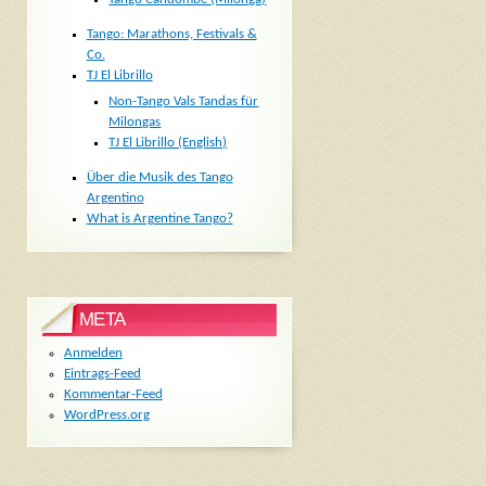
Tango: Marathons, Festivals &
Co.
TJ El Librillo
Non-Tango Vals Tandas für
Milongas
TJ El Librillo (English)
Über die Musik des Tango
Argentino
What is Argentine Tango?
META
Anmelden
Eintrags-Feed
Kommentar-Feed
WordPress.org