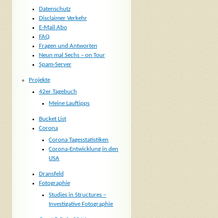
Datenschutz
Disclaimer Verkehr
E-Mail Abo
FAQ
Fragen und Antworten
Neun mal Sechs – on Tour
Spam-Server
Projekte
42er Tagebuch
Meine Lauftipps
Bucket List
Corona
Corona Tagesstatistiken
Corona-Entwicklung in den
USA
Dransfeld
Fotographie
Studies in Structures –
Investigative Fotographie