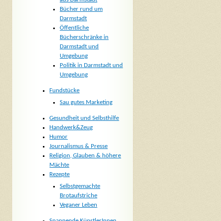
Bücher rund um
Darmstadt
Öffentliche
Bücherschränke in
Darmstadt und
Umgebung
Politik in Darmstadt und
Umgebung
Fundstücke
Sau gutes Marketing
Gesundheit und Selbsthilfe
Handwerk&Zeug
Humor
Journalismus & Presse
Religion, Glauben & höhere
Mächte
Rezepte
Selbstgemachte
Brotaufstriche
Veganer Leben
Spannende KünstlerInnen