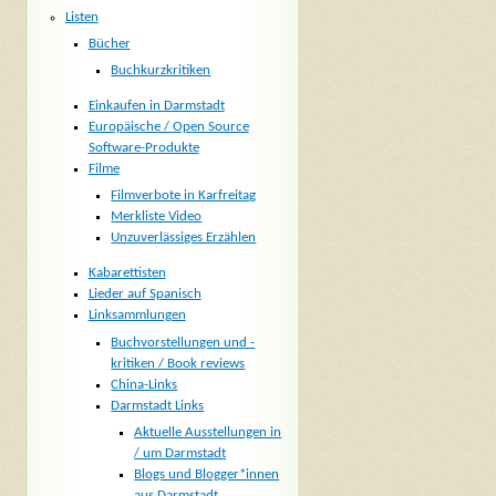
Listen
Bücher
Buchkurzkritiken
Einkaufen in Darmstadt
Europäische / Open Source
Software-Produkte
Filme
Filmverbote in Karfreitag
Merkliste Video
Unzuverlässiges Erzählen
Kabarettisten
Lieder auf Spanisch
Linksammlungen
Buchvorstellungen und -
kritiken / Book reviews
China-Links
Darmstadt Links
Aktuelle Ausstellungen in
/ um Darmstadt
Blogs und Blogger*innen
aus Darmstadt