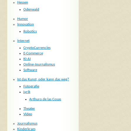
Hessen
Odenwald
Humor
Innovation
Robotics
Internet
CryptoCurrencies
E-Commerce
KI-AI
Online-Journalismus
Software
Ist das Kunst, oder kann das weg?
Fotografie
Lyrik
Arthuro de las Cosas
Theater
Video
Journalismus
Kinderkram