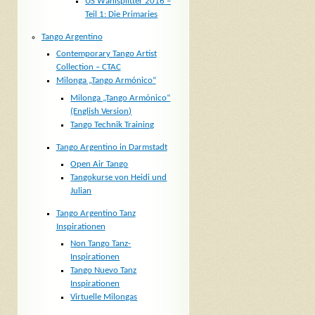
US Wahlsplitter 2016 –
Teil 1: Die Primaries
Tango Argentino
Contemporary Tango Artist
Collection – CTAC
Milonga „Tango Armónico“
Milonga „Tango Armónico“
(English Version)
Tango Technik Training
Tango Argentino in Darmstadt
Open Air Tango
Tangokurse von Heidi und
Julian
Tango Argentino Tanz
Inspirationen
Non Tango Tanz-
Inspirationen
Tango Nuevo Tanz
Inspirationen
Virtuelle Milongas