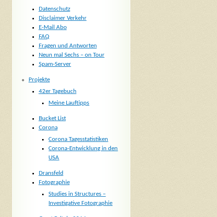
Datenschutz
Disclaimer Verkehr
E-Mail Abo
FAQ
Fragen und Antworten
Neun mal Sechs – on Tour
Spam-Server
Projekte
42er Tagebuch
Meine Lauftipps
Bucket List
Corona
Corona Tagesstatistiken
Corona-Entwicklung in den
USA
Dransfeld
Fotographie
Studies in Structures –
Investigative Fotographie