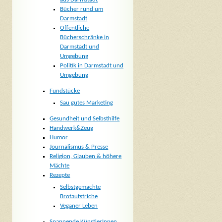
Bücher rund um
Darmstadt
Öffentliche
Bücherschränke in
Darmstadt und
Umgebung
Politik in Darmstadt und
Umgebung
Fundstücke
Sau gutes Marketing
Gesundheit und Selbsthilfe
Handwerk&Zeug
Humor
Journalismus & Presse
Religion, Glauben & höhere
Mächte
Rezepte
Selbstgemachte
Brotaufstriche
Veganer Leben
Spannende KünstlerInnen