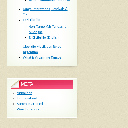
Tango: Marathons, Festivals &
Co.
TJ El Librillo
Non-Tango Vals Tandas für
Milongas
TJ El Librillo (English)
Über die Musik des Tango
Argentino
What is Argentine Tango?
META
Anmelden
Eintrags-Feed
Kommentar-Feed
WordPress.org