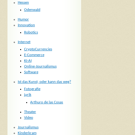
Hessen
Odenwald
Humor
Innovation
Robotics
Internet
CryptoCurrencies
E-Commerce
KI-AI
Online-Journalismus
Software
Ist das Kunst, oder kann das weg?
Fotografie
Lyrik
Arthuro de las Cosas
Theater
Video
Journalismus
Kinderkram