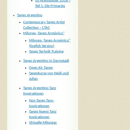
US Wahlsplitter 2016 –
Teil 1: Die Primaries
Tango Argentino
Contemporary Tango Artist
Collection – CTAC
Milonga „Tango Armónico“
Milonga „Tango Armónico“
(English Version)
Tango Technik Training
Tango Argentino in Darmstadt
Open Air Tango
Tangokurse von Heidi und
Julian
Tango Argentino Tanz
Inspirationen
Non Tango Tanz-
Inspirationen
Tango Nuevo Tanz
Inspirationen
Virtuelle Milongas