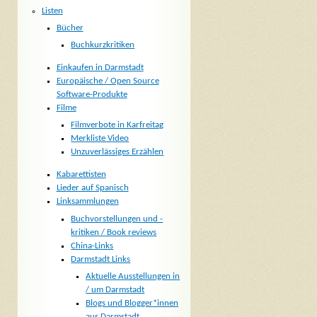
Listen
Bücher
Buchkurzkritiken
Einkaufen in Darmstadt
Europäische / Open Source
Software-Produkte
Filme
Filmverbote in Karfreitag
Merkliste Video
Unzuverlässiges Erzählen
Kabarettisten
Lieder auf Spanisch
Linksammlungen
Buchvorstellungen und -
kritiken / Book reviews
China-Links
Darmstadt Links
Aktuelle Ausstellungen in
/ um Darmstadt
Blogs und Blogger*innen
aus Darmstadt