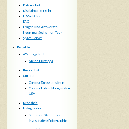
Datenschutz
Disclaimer Verkehr
E-Mail Abo
FAQ
Fragen und Antworten
Neun mal Sechs – on Tour
Spam-Server
Projekte
42er Tagebuch
Meine Lauftipps
Bucket List
Corona
Corona Tagesstatistiken
Corona-Entwicklung in den
USA
Dransfeld
Fotographie
Studies in Structures –
Investigative Fotographie