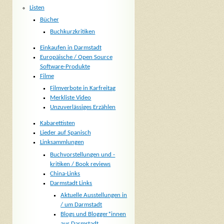
Listen
Bücher
Buchkurzkritiken
Einkaufen in Darmstadt
Europäische / Open Source
Software-Produkte
Filme
Filmverbote in Karfreitag
Merkliste Video
Unzuverlässiges Erzählen
Kabarettisten
Lieder auf Spanisch
Linksammlungen
Buchvorstellungen und -
kritiken / Book reviews
China-Links
Darmstadt Links
Aktuelle Ausstellungen in
/ um Darmstadt
Blogs und Blogger*innen
aus Darmstadt