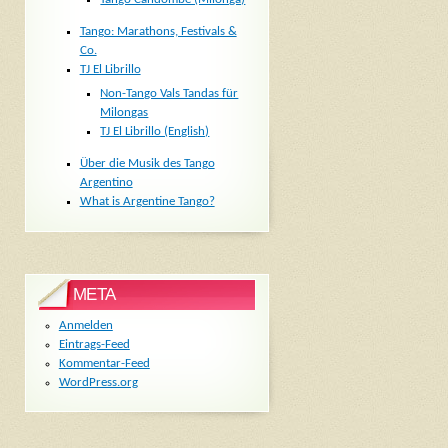
Tango: Marathons, Festivals &
Co.
TJ El Librillo
Non-Tango Vals Tandas für
Milongas
TJ El Librillo (English)
Über die Musik des Tango
Argentino
What is Argentine Tango?
META
Anmelden
Eintrags-Feed
Kommentar-Feed
WordPress.org