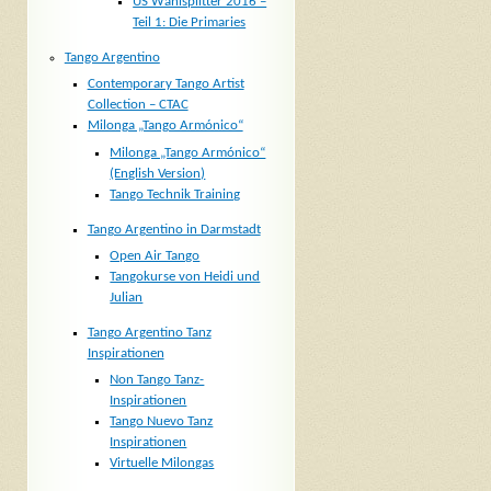
US Wahlsplitter 2016 –
Teil 1: Die Primaries
Tango Argentino
Contemporary Tango Artist
Collection – CTAC
Milonga „Tango Armónico“
Milonga „Tango Armónico“
(English Version)
Tango Technik Training
Tango Argentino in Darmstadt
Open Air Tango
Tangokurse von Heidi und
Julian
Tango Argentino Tanz
Inspirationen
Non Tango Tanz-
Inspirationen
Tango Nuevo Tanz
Inspirationen
Virtuelle Milongas