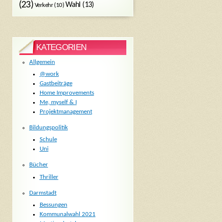
(23)
Wahl
(13)
Verkehr
(10)
KATEGORIEN
Allgemein
@work
Gastbeiträge
Home Improvements
Me, myself & I
Projektmanagement
Bildungspolitik
Schule
Uni
Bücher
Thriller
Darmstadt
Bessungen
Kommunalwahl 2021