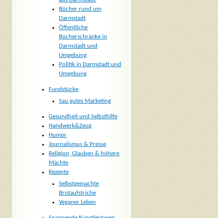
Bücher rund um
Darmstadt
Öffentliche
Bücherschränke in
Darmstadt und
Umgebung
Politik in Darmstadt und
Umgebung
Fundstücke
Sau gutes Marketing
Gesundheit und Selbsthilfe
Handwerk&Zeug
Humor
Journalismus & Presse
Religion, Glauben & höhere
Mächte
Rezepte
Selbstgemachte
Brotaufstriche
Veganer Leben
Spannende KünstlerInnen