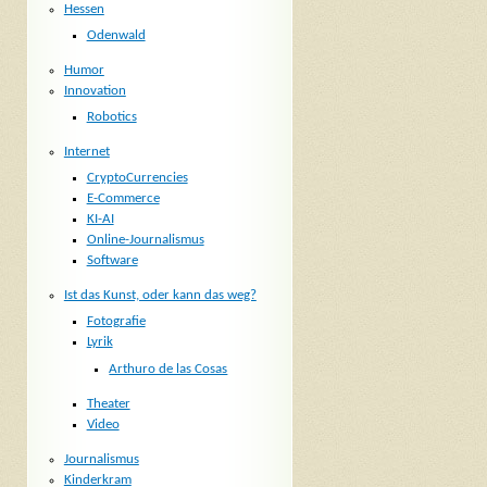
Hessen
Odenwald
Humor
Innovation
Robotics
Internet
CryptoCurrencies
E-Commerce
KI-AI
Online-Journalismus
Software
Ist das Kunst, oder kann das weg?
Fotografie
Lyrik
Arthuro de las Cosas
Theater
Video
Journalismus
Kinderkram