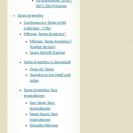
US Wahlsplitter 2016 –
Teil 1: Die Primaries
Tango Argentino
Contemporary Tango Artist
Collection – CTAC
Milonga „Tango Armónico“
Milonga „Tango Armónico“
(English Version)
Tango Technik Training
Tango Argentino in Darmstadt
Open Air Tango
Tangokurse von Heidi und
Julian
Tango Argentino Tanz
Inspirationen
Non Tango Tanz-
Inspirationen
Tango Nuevo Tanz
Inspirationen
Virtuelle Milongas