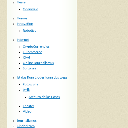
Hessen
Odenwald
Humor
Innovation
Robotics
Internet
CryptoCurrencies
E-Commerce
KI-AI
Online-Journalismus
Software
Ist das Kunst, oder kann das weg?
Fotografie
Lyrik
Arthuro de las Cosas
Theater
Video
Journalismus
Kinderkram