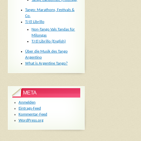
Tango: Marathons, Festivals &
Co.
TJ El Librillo
Non-Tango Vals Tandas für
Milongas
TJ El Librillo (English)
Über die Musik des Tango
Argentino
What is Argentine Tango?
META
Anmelden
Eintrags-Feed
Kommentar-Feed
WordPress.org