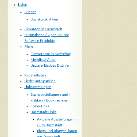
Listen
Bücher
Buchkurzkritiken
Einkaufen in Darmstadt
Europäische / Open Source
Software-Produkte
Filme
Filmverbote in Karfreitag
Merkliste Video
Unzuverlässiges Erzählen
Kabarettisten
Lieder auf Spanisch
Linksammlungen
Buchvorstellungen und -
kritiken / Book reviews
China-Links
Darmstadt Links
Aktuelle Ausstellungen in
/ um Darmstadt
Blogs und Blogger*innen
aus Darmstadt