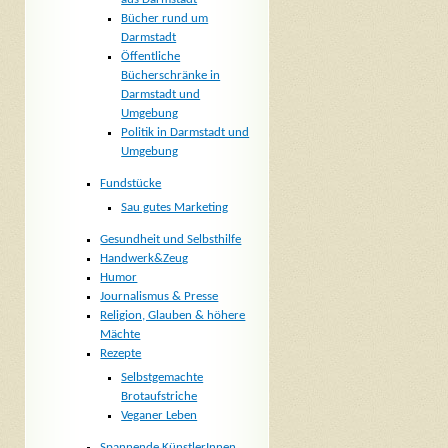
Bücher rund um
Darmstadt
Öffentliche
Bücherschränke in
Darmstadt und
Umgebung
Politik in Darmstadt und
Umgebung
Fundstücke
Sau gutes Marketing
Gesundheit und Selbsthilfe
Handwerk&Zeug
Humor
Journalismus & Presse
Religion, Glauben & höhere
Mächte
Rezepte
Selbstgemachte
Brotaufstriche
Veganer Leben
Spannende KünstlerInnen