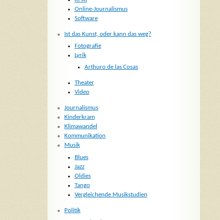
Online-Journalismus
Software
Ist das Kunst, oder kann das weg?
Fotografie
Lyrik
Arthuro de las Cosas
Theater
Video
Journalismus
Kinderkram
Klimawandel
Kommunikation
Musik
Blues
Jazz
Oldies
Tango
Vergleichende Musikstudien
Politik