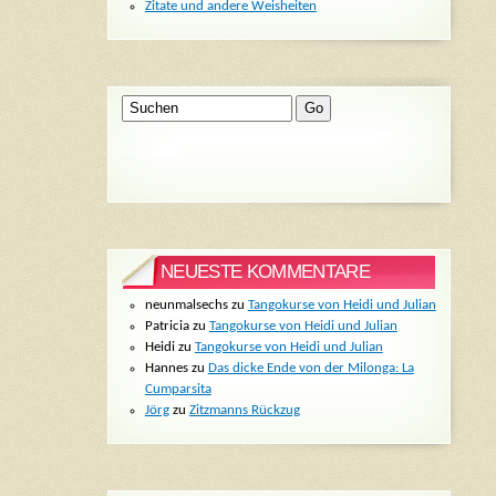
Zitate und andere Weisheiten
NEUESTE KOMMENTARE
neunmalsechs
zu
Tangokurse von Heidi und Julian
Patricia
zu
Tangokurse von Heidi und Julian
Heidi
zu
Tangokurse von Heidi und Julian
Hannes
zu
Das dicke Ende von der Milonga: La
Cumparsita
Jörg
zu
Zitzmanns Rückzug