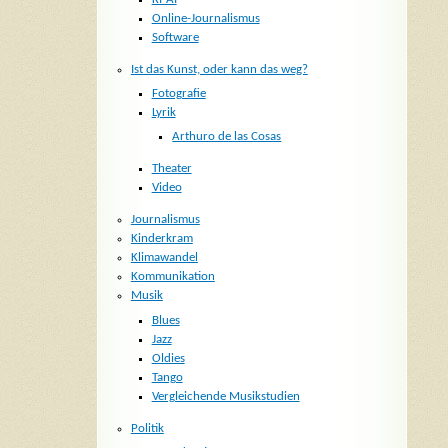
Online-Journalismus
Software
Ist das Kunst, oder kann das weg?
Fotografie
Lyrik
Arthuro de las Cosas
Theater
Video
Journalismus
Kinderkram
Klimawandel
Kommunikation
Musik
Blues
Jazz
Oldies
Tango
Vergleichende Musikstudien
Politik