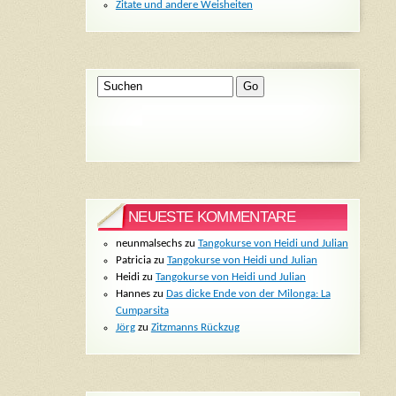
Zitate und andere Weisheiten
NEUESTE KOMMENTARE
neunmalsechs
zu
Tangokurse von Heidi und Julian
Patricia
zu
Tangokurse von Heidi und Julian
Heidi
zu
Tangokurse von Heidi und Julian
Hannes
zu
Das dicke Ende von der Milonga: La
Cumparsita
Jörg
zu
Zitzmanns Rückzug