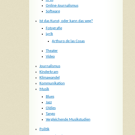
Online-Journalismus
Software
Ist das Kunst, oder kann das weg?
Fotografie
Lyrik
Arthuro de las Cosas
Theater
Video
Journalismus
Kinderkram
Klimawandel
Kommunikation
Musik
Blues
Jazz
Oldies
Tango
Vergleichende Musikstudien
Politik