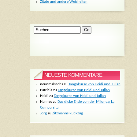
Zitate und andere Weisheiten
NEUESTE KOMMENTARE
neunmalsechs
zu
Tangokurse von Heidi und Julian
Patricia
zu
Tangokurse von Heidi und Julian
Heidi
zu
Tangokurse von Heidi und Julian
Hannes
zu
Das dicke Ende von der Milonga: La
Cumparsita
Jörg
zu
Zitzmanns Rückzug