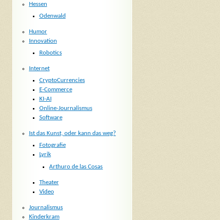
Hessen
Odenwald
Humor
Innovation
Robotics
Internet
CryptoCurrencies
E-Commerce
KI-AI
Online-Journalismus
Software
Ist das Kunst, oder kann das weg?
Fotografie
Lyrik
Arthuro de las Cosas
Theater
Video
Journalismus
Kinderkram