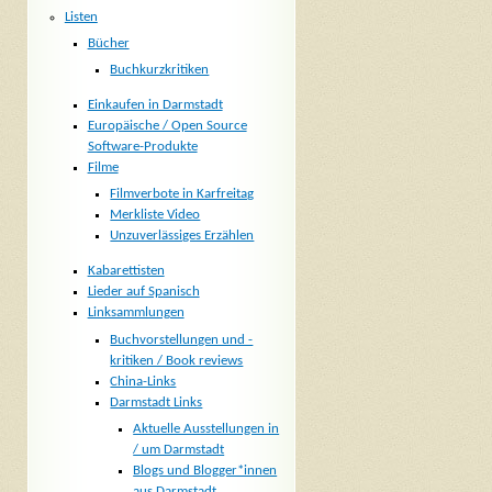
Listen
Bücher
Buchkurzkritiken
Einkaufen in Darmstadt
Europäische / Open Source
Software-Produkte
Filme
Filmverbote in Karfreitag
Merkliste Video
Unzuverlässiges Erzählen
Kabarettisten
Lieder auf Spanisch
Linksammlungen
Buchvorstellungen und -
kritiken / Book reviews
China-Links
Darmstadt Links
Aktuelle Ausstellungen in
/ um Darmstadt
Blogs und Blogger*innen
aus Darmstadt