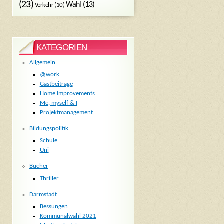
(23)
Wahl
(13)
Verkehr
(10)
KATEGORIEN
Allgemein
@work
Gastbeiträge
Home Improvements
Me, myself & I
Projektmanagement
Bildungspolitik
Schule
Uni
Bücher
Thriller
Darmstadt
Bessungen
Kommunalwahl 2021