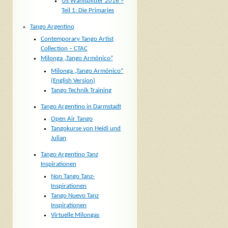
US Wahlsplitter 2016 –
Teil 1: Die Primaries
Tango Argentino
Contemporary Tango Artist
Collection – CTAC
Milonga „Tango Armónico“
Milonga „Tango Armónico“
(English Version)
Tango Technik Training
Tango Argentino in Darmstadt
Open Air Tango
Tangokurse von Heidi und
Julian
Tango Argentino Tanz
Inspirationen
Non Tango Tanz-
Inspirationen
Tango Nuevo Tanz
Inspirationen
Virtuelle Milongas