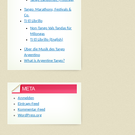
Tango: Marathons, Festivals &
Co.
TJ El Librillo
Non-Tango Vals Tandas für
Milongas
TJ El Librillo (English)
Über die Musik des Tango
Argentino
What is Argentine Tango?
META
Anmelden
Eintrags-Feed
Kommentar-Feed
WordPress.org