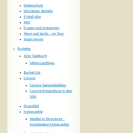
Datenschutz
Disclaimer Verkehr
E-Mail Abo
FAQ
Fragen und Antworten
Neun mal Sechs – on Tour
Spam-Server
Projekte
42er Tagebuch
Meine Lauftipps
Bucket List
Corona
Corona Tagesstatistiken
Corona-Entwicklung in den
USA
Dransfeld
Fotographie
Studies in Structures –
Investigative Fotographie