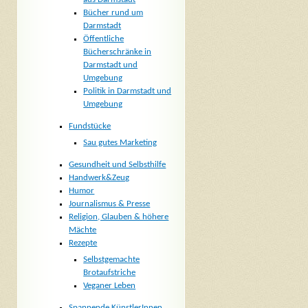
Bücher rund um
Darmstadt
Öffentliche
Bücherschränke in
Darmstadt und
Umgebung
Politik in Darmstadt und
Umgebung
Fundstücke
Sau gutes Marketing
Gesundheit und Selbsthilfe
Handwerk&Zeug
Humor
Journalismus & Presse
Religion, Glauben & höhere
Mächte
Rezepte
Selbstgemachte
Brotaufstriche
Veganer Leben
Spannende KünstlerInnen