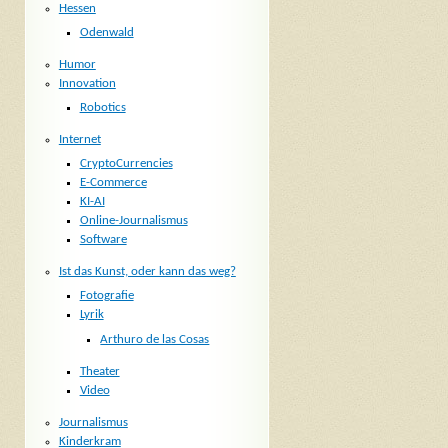
Hessen
Odenwald
Humor
Innovation
Robotics
Internet
CryptoCurrencies
E-Commerce
KI-AI
Online-Journalismus
Software
Ist das Kunst, oder kann das weg?
Fotografie
Lyrik
Arthuro de las Cosas
Theater
Video
Journalismus
Kinderkram