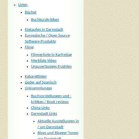
Listen
Bücher
Buchkurzkritiken
Einkaufen in Darmstadt
Europäische / Open Source
Software-Produkte
Filme
Filmverbote in Karfreitag
Merkliste Video
Unzuverlässiges Erzählen
Kabarettisten
Lieder auf Spanisch
Linksammlungen
Buchvorstellungen und -
kritiken / Book reviews
China-Links
Darmstadt Links
Aktuelle Ausstellungen in
/ um Darmstadt
Blogs und Blogger*innen
aus Darmstadt