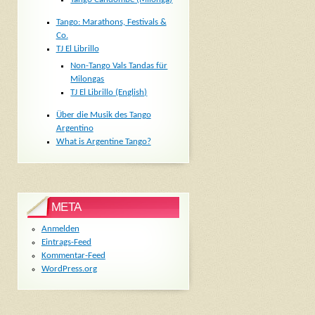
Tango: Marathons, Festivals &
Co.
TJ El Librillo
Non-Tango Vals Tandas für
Milongas
TJ El Librillo (English)
Über die Musik des Tango
Argentino
What is Argentine Tango?
META
Anmelden
Eintrags-Feed
Kommentar-Feed
WordPress.org