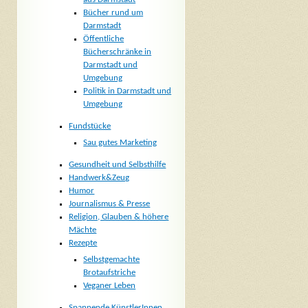
Bücher rund um
Darmstadt
Öffentliche
Bücherschränke in
Darmstadt und
Umgebung
Politik in Darmstadt und
Umgebung
Fundstücke
Sau gutes Marketing
Gesundheit und Selbsthilfe
Handwerk&Zeug
Humor
Journalismus & Presse
Religion, Glauben & höhere
Mächte
Rezepte
Selbstgemachte
Brotaufstriche
Veganer Leben
Spannende KünstlerInnen