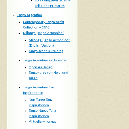
US Wahlsplitter 2016 –
Teil 1: Die Primaries
Tango Argentino
Contemporary Tango Artist
Collection – CTAC
Milonga „Tango Armónico“
Milonga „Tango Armónico“
(English Version)
Tango Technik Training
Tango Argentino in Darmstadt
Open Air Tango
Tangokurse von Heidi und
Julian
Tango Argentino Tanz
Inspirationen
Non Tango Tanz-
Inspirationen
Tango Nuevo Tanz
Inspirationen
Virtuelle Milongas