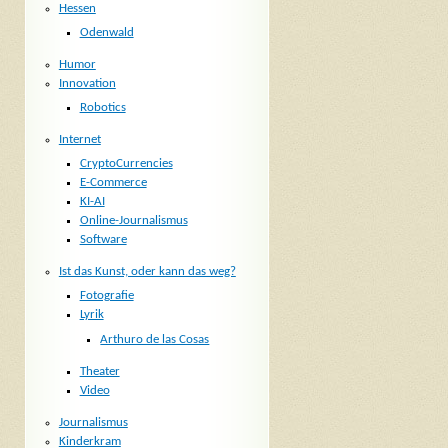
Hessen
Odenwald
Humor
Innovation
Robotics
Internet
CryptoCurrencies
E-Commerce
KI-AI
Online-Journalismus
Software
Ist das Kunst, oder kann das weg?
Fotografie
Lyrik
Arthuro de las Cosas
Theater
Video
Journalismus
Kinderkram