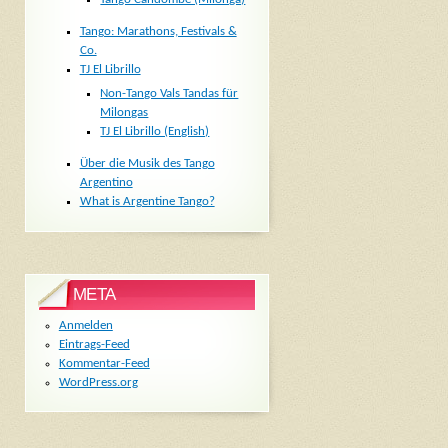
Tango: Marathons, Festivals &
Co.
TJ El Librillo
Non-Tango Vals Tandas für
Milongas
TJ El Librillo (English)
Über die Musik des Tango
Argentino
What is Argentine Tango?
META
Anmelden
Eintrags-Feed
Kommentar-Feed
WordPress.org