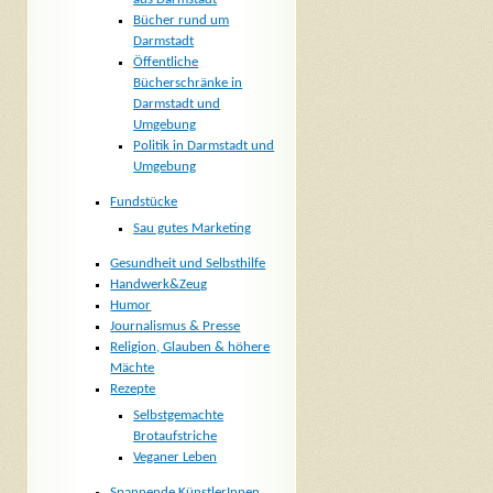
Bücher rund um
Darmstadt
Öffentliche
Bücherschränke in
Darmstadt und
Umgebung
Politik in Darmstadt und
Umgebung
Fundstücke
Sau gutes Marketing
Gesundheit und Selbsthilfe
Handwerk&Zeug
Humor
Journalismus & Presse
Religion, Glauben & höhere
Mächte
Rezepte
Selbstgemachte
Brotaufstriche
Veganer Leben
Spannende KünstlerInnen