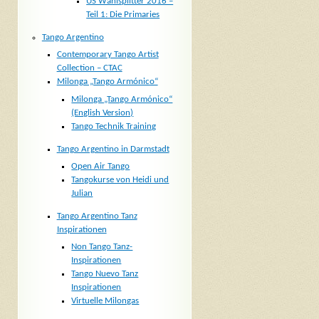
US Wahlsplitter 2016 –
Teil 1: Die Primaries
Tango Argentino
Contemporary Tango Artist
Collection – CTAC
Milonga „Tango Armónico“
Milonga „Tango Armónico“
(English Version)
Tango Technik Training
Tango Argentino in Darmstadt
Open Air Tango
Tangokurse von Heidi und
Julian
Tango Argentino Tanz
Inspirationen
Non Tango Tanz-
Inspirationen
Tango Nuevo Tanz
Inspirationen
Virtuelle Milongas