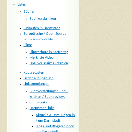
Listen
Bücher
Buchkurzkritiken
Einkaufen in Darmstadt
Europäische / Open Source
Software-Produkte
Filme
Filmverbote in Karfreitag
Merkliste Video
Unzuverlässiges Erzählen
Kabarettisten
Lieder auf Spanisch
Linksammlungen
Buchvorstellungen und -
kritiken / Book reviews
China-Links
Darmstadt Links
Aktuelle Ausstellungen in
/ um Darmstadt
Blogs und Blogger*innen
aus Darmstadt