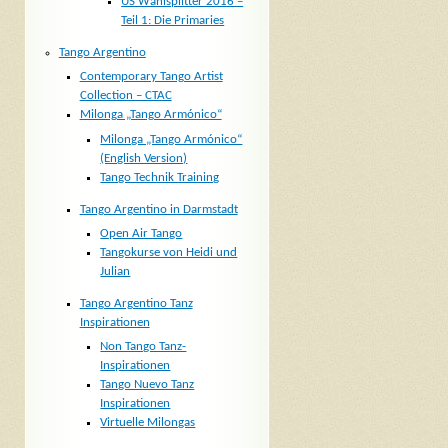
US Wahlsplitter 2016 –
Teil 1: Die Primaries
Tango Argentino
Contemporary Tango Artist
Collection – CTAC
Milonga „Tango Armónico“
Milonga „Tango Armónico“
(English Version)
Tango Technik Training
Tango Argentino in Darmstadt
Open Air Tango
Tangokurse von Heidi und
Julian
Tango Argentino Tanz
Inspirationen
Non Tango Tanz-
Inspirationen
Tango Nuevo Tanz
Inspirationen
Virtuelle Milongas