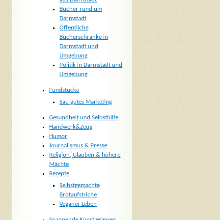
Bücher rund um
Darmstadt
Öffentliche
Bücherschränke in
Darmstadt und
Umgebung
Politik in Darmstadt und
Umgebung
Fundstücke
Sau gutes Marketing
Gesundheit und Selbsthilfe
Handwerk&Zeug
Humor
Journalismus & Presse
Religion, Glauben & höhere
Mächte
Rezepte
Selbstgemachte
Brotaufstriche
Veganer Leben
Spannende KünstlerInnen