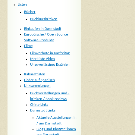
Listen
Bücher
Buchkurzkritiken
Einkaufen in Darmstadt
Europäische / Open Source
Software-Produkte
Filme
Filmverbote in Karfreitag
Merkliste Video
Unzuverlässiges Erzählen
Kabarettisten
Lieder auf Spanisch
Linksammlungen
Buchvorstellungen und -
kritiken / Book reviews
China-Links
Darmstadt Links
Aktuelle Ausstellungen in
/ um Darmstadt
Blogs und Blogger*innen
aus Darmstadt