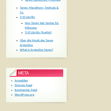
Tango: Marathons, Festivals &
Co.
TJ El Librillo
Non-Tango Vals Tandas für
Milongas
TJ El Librillo (English)
Über die Musik des Tango
Argentino
What is Argentine Tango?
META
Anmelden
Eintrags-Feed
Kommentar-Feed
WordPress.org