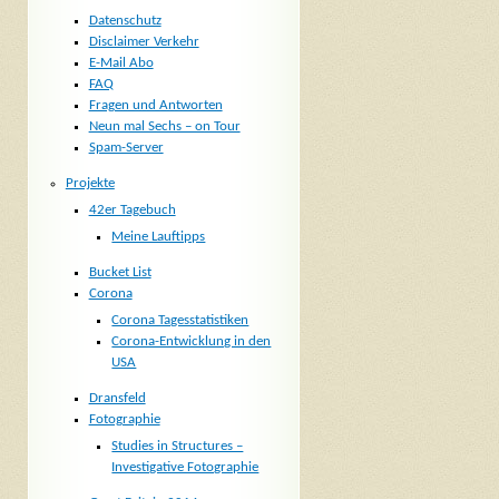
Datenschutz
Disclaimer Verkehr
E-Mail Abo
FAQ
Fragen und Antworten
Neun mal Sechs – on Tour
Spam-Server
Projekte
42er Tagebuch
Meine Lauftipps
Bucket List
Corona
Corona Tagesstatistiken
Corona-Entwicklung in den
USA
Dransfeld
Fotographie
Studies in Structures –
Investigative Fotographie