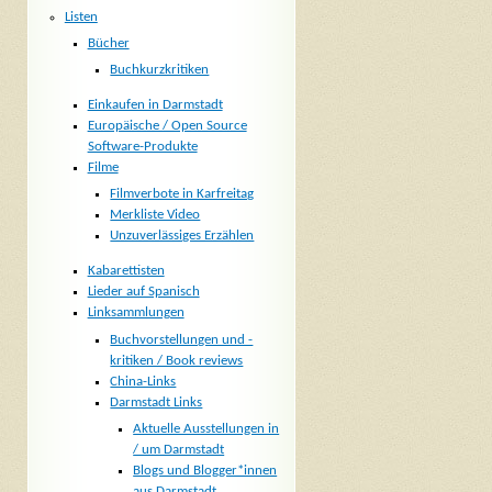
Listen
Bücher
Buchkurzkritiken
Einkaufen in Darmstadt
Europäische / Open Source
Software-Produkte
Filme
Filmverbote in Karfreitag
Merkliste Video
Unzuverlässiges Erzählen
Kabarettisten
Lieder auf Spanisch
Linksammlungen
Buchvorstellungen und -
kritiken / Book reviews
China-Links
Darmstadt Links
Aktuelle Ausstellungen in
/ um Darmstadt
Blogs und Blogger*innen
aus Darmstadt