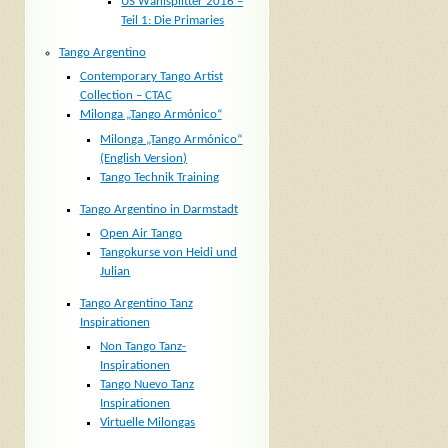
US Wahlsplitter 2016 –
Teil 1: Die Primaries
Tango Argentino
Contemporary Tango Artist
Collection – CTAC
Milonga „Tango Armónico“
Milonga „Tango Armónico“
(English Version)
Tango Technik Training
Tango Argentino in Darmstadt
Open Air Tango
Tangokurse von Heidi und
Julian
Tango Argentino Tanz
Inspirationen
Non Tango Tanz-
Inspirationen
Tango Nuevo Tanz
Inspirationen
Virtuelle Milongas