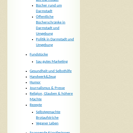
Bücher rund um
Darmstadt
Öffentliche
Bücherschränke in
Darmstadt und
Umgebung
Politik in Darmstadt und
Umgebung
Fundstücke
Sau gutes Marketing
Gesundheit und Selbsthilfe
Handwerk&Zeug
Humor
Journalismus & Presse
Religion, Glauben & höhere
Mächte
Rezepte
Selbstgemachte
Brotaufstriche
Veganer Leben
Spannende KünstlerInnen