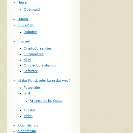
Hessen
Odenwald
Humor
Innovation
Robotics
Internet
CryptoCurrencies
E-Commerce
KI-AI
Online-Journalismus
Software
Ist das Kunst, oder kann das weg?
Fotografie
Lyrik
Arthuro de las Cosas
Theater
Video
Journalismus
Kinderkram