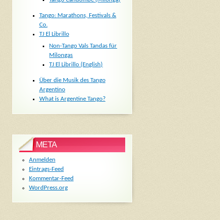
Tango: Marathons, Festivals &
Co.
TJ El Librillo
Non-Tango Vals Tandas für
Milongas
TJ El Librillo (English)
Über die Musik des Tango
Argentino
What is Argentine Tango?
META
Anmelden
Eintrags-Feed
Kommentar-Feed
WordPress.org