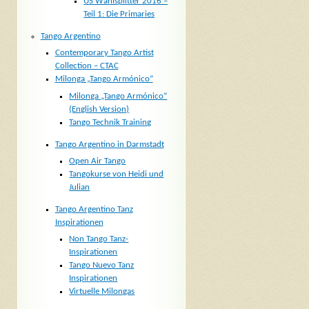
US Wahlsplitter 2016 –
Teil 1: Die Primaries
Tango Argentino
Contemporary Tango Artist
Collection – CTAC
Milonga „Tango Armónico“
Milonga „Tango Armónico“
(English Version)
Tango Technik Training
Tango Argentino in Darmstadt
Open Air Tango
Tangokurse von Heidi und
Julian
Tango Argentino Tanz
Inspirationen
Non Tango Tanz-
Inspirationen
Tango Nuevo Tanz
Inspirationen
Virtuelle Milongas