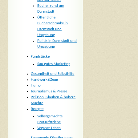
Bücher rund um
Darmstadt
Öffentliche
Bücherschränke in
Darmstadt und
Umgebung
Politik in Darmstadt und
Umgebung
Fundstücke
Sau gutes Marketing
Gesundheit und Selbsthilfe
Handwerk&Zeug
Humor
Journalismus & Presse
Religion, Glauben & höhere
Mächte
Rezepte
Selbstgemachte
Brotaufstriche
Veganer Leben
Spannende KünstlerInnen