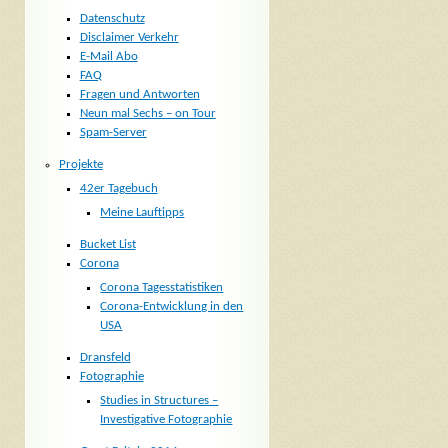
Datenschutz
Disclaimer Verkehr
E-Mail Abo
FAQ
Fragen und Antworten
Neun mal Sechs – on Tour
Spam-Server
Projekte
42er Tagebuch
Meine Lauftipps
Bucket List
Corona
Corona Tagesstatistiken
Corona-Entwicklung in den
USA
Dransfeld
Fotographie
Studies in Structures –
Investigative Fotographie