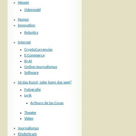
Hessen
Odenwald
Humor
Innovation
Robotics
Internet
CryptoCurrencies
E-Commerce
KI-AI
Online-Journalismus
Software
Ist das Kunst, oder kann das weg?
Fotografie
Lyrik
Arthuro de las Cosas
Theater
Video
Journalismus
Kinderkram