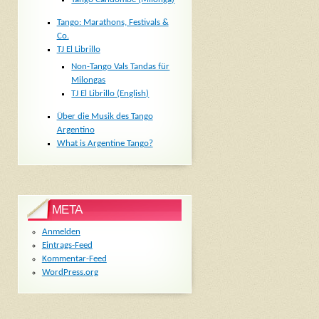
Tango: Marathons, Festivals &
Co.
TJ El Librillo
Non-Tango Vals Tandas für
Milongas
TJ El Librillo (English)
Über die Musik des Tango
Argentino
What is Argentine Tango?
META
Anmelden
Eintrags-Feed
Kommentar-Feed
WordPress.org