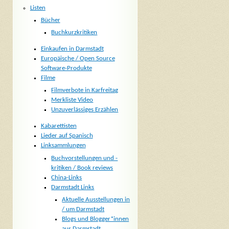
Listen
Bücher
Buchkurzkritiken
Einkaufen in Darmstadt
Europäische / Open Source
Software-Produkte
Filme
Filmverbote in Karfreitag
Merkliste Video
Unzuverlässiges Erzählen
Kabarettisten
Lieder auf Spanisch
Linksammlungen
Buchvorstellungen und -
kritiken / Book reviews
China-Links
Darmstadt Links
Aktuelle Ausstellungen in
/ um Darmstadt
Blogs und Blogger*innen
aus Darmstadt