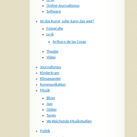
Online-Journalismus
Software
Ist das Kunst, oder kann das weg?
Fotografie
Lyrik
Arthuro de las Cosas
Theater
Video
Journalismus
Kinderkram
Klimawandel
Kommunikation
Musik
Blues
Jazz
Oldies
Tango
Vergleichende Musikstudien
Politik