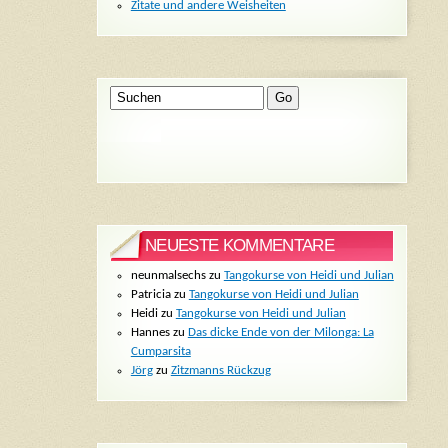
Zitate und andere Weisheiten
NEUESTE KOMMENTARE
neunmalsechs
zu
Tangokurse von Heidi und Julian
Patricia
zu
Tangokurse von Heidi und Julian
Heidi
zu
Tangokurse von Heidi und Julian
Hannes
zu
Das dicke Ende von der Milonga: La
Cumparsita
Jörg
zu
Zitzmanns Rückzug