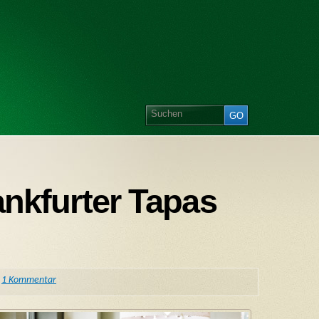
ankfurter Tapas
|
1 Kommentar