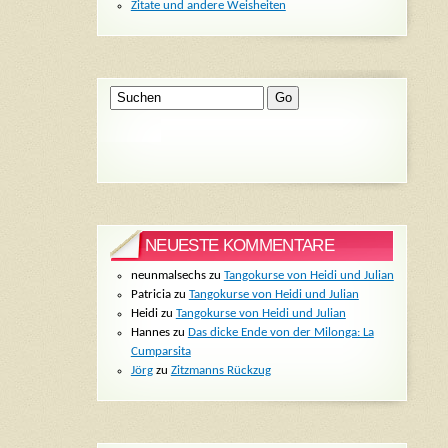
Zitate und andere Weisheiten
NEUESTE KOMMENTARE
neunmalsechs
zu
Tangokurse von Heidi und Julian
Patricia
zu
Tangokurse von Heidi und Julian
Heidi
zu
Tangokurse von Heidi und Julian
Hannes
zu
Das dicke Ende von der Milonga: La
Cumparsita
Jörg
zu
Zitzmanns Rückzug