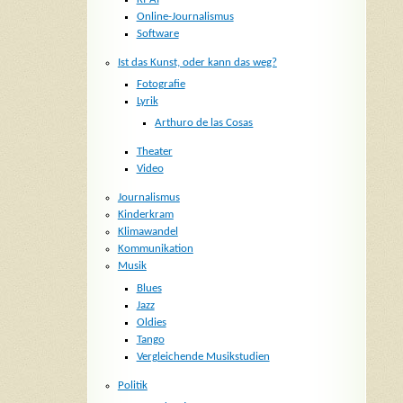
Online-Journalismus
Software
Ist das Kunst, oder kann das weg?
Fotografie
Lyrik
Arthuro de las Cosas
Theater
Video
Journalismus
Kinderkram
Klimawandel
Kommunikation
Musik
Blues
Jazz
Oldies
Tango
Vergleichende Musikstudien
Politik