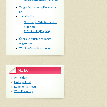
Tango: Marathons, Festivals &
Co.
TJ El Librillo
Non-Tango Vals Tandas für
Milongas
TJ El Librillo (English)
Über die Musik des Tango
Argentino
What is Argentine Tango?
META
Anmelden
Eintrags-Feed
Kommentar-Feed
WordPress.org