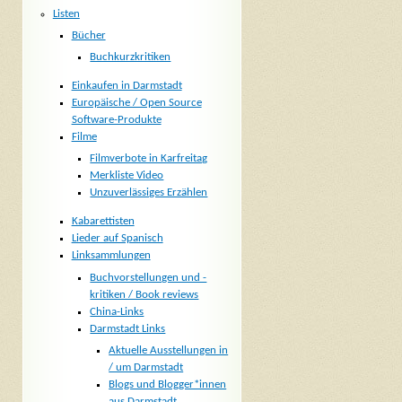
Listen
Bücher
Buchkurzkritiken
Einkaufen in Darmstadt
Europäische / Open Source
Software-Produkte
Filme
Filmverbote in Karfreitag
Merkliste Video
Unzuverlässiges Erzählen
Kabarettisten
Lieder auf Spanisch
Linksammlungen
Buchvorstellungen und -
kritiken / Book reviews
China-Links
Darmstadt Links
Aktuelle Ausstellungen in
/ um Darmstadt
Blogs und Blogger*innen
aus Darmstadt