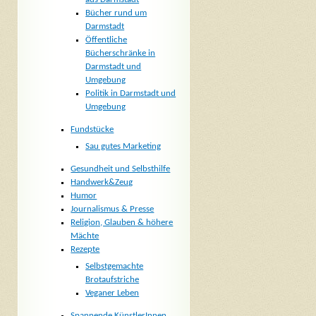
Bücher rund um
Darmstadt
Öffentliche
Bücherschränke in
Darmstadt und
Umgebung
Politik in Darmstadt und
Umgebung
Fundstücke
Sau gutes Marketing
Gesundheit und Selbsthilfe
Handwerk&Zeug
Humor
Journalismus & Presse
Religion, Glauben & höhere
Mächte
Rezepte
Selbstgemachte
Brotaufstriche
Veganer Leben
Spannende KünstlerInnen