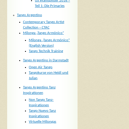
US Wahlsplitter 2016 –
Teil 1: Die Primaries
Tango Argentino
Contemporary Tango Artist
Collection – CTAC
Milonga „Tango Armónico“
Milonga „Tango Armónico“
(English Version)
Tango Technik Training
Tango Argentino in Darmstadt
Open Air Tango
Tangokurse von Heidi und
Julian
Tango Argentino Tanz
Inspirationen
Non Tango Tanz-
Inspirationen
Tango Nuevo Tanz
Inspirationen
Virtuelle Milongas