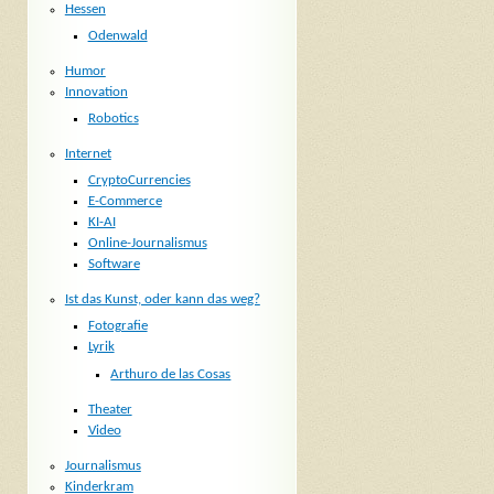
Hessen
Odenwald
Humor
Innovation
Robotics
Internet
CryptoCurrencies
E-Commerce
KI-AI
Online-Journalismus
Software
Ist das Kunst, oder kann das weg?
Fotografie
Lyrik
Arthuro de las Cosas
Theater
Video
Journalismus
Kinderkram