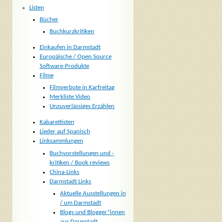
Listen
Bücher
Buchkurzkritiken
Einkaufen in Darmstadt
Europäische / Open Source
Software-Produkte
Filme
Filmverbote in Karfreitag
Merkliste Video
Unzuverlässiges Erzählen
Kabarettisten
Lieder auf Spanisch
Linksammlungen
Buchvorstellungen und -
kritiken / Book reviews
China-Links
Darmstadt Links
Aktuelle Ausstellungen in
/ um Darmstadt
Blogs und Blogger*innen
aus Darmstadt