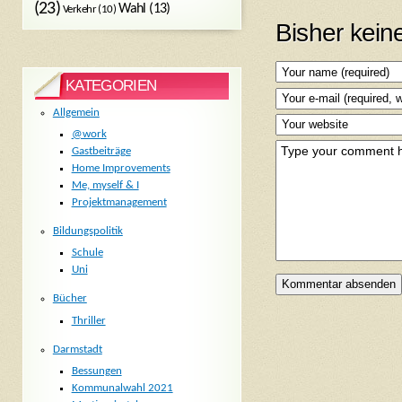
(23)
Wahl
(13)
Verkehr
(10)
Bisher kei
KATEGORIEN
Allgemein
@work
Gastbeiträge
Home Improvements
Me, myself & I
Projektmanagement
Bildungspolitik
Schule
Uni
Bücher
Thriller
Darmstadt
Bessungen
Kommunalwahl 2021