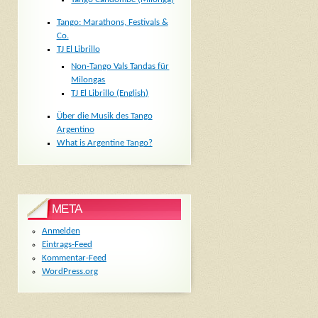
Tango: Marathons, Festivals &
Co.
TJ El Librillo
Non-Tango Vals Tandas für
Milongas
TJ El Librillo (English)
Über die Musik des Tango
Argentino
What is Argentine Tango?
META
Anmelden
Eintrags-Feed
Kommentar-Feed
WordPress.org