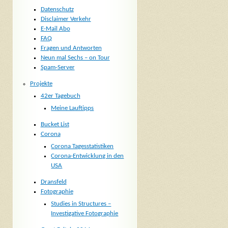
Datenschutz
Disclaimer Verkehr
E-Mail Abo
FAQ
Fragen und Antworten
Neun mal Sechs – on Tour
Spam-Server
Projekte
42er Tagebuch
Meine Lauftipps
Bucket List
Corona
Corona Tagesstatistiken
Corona-Entwicklung in den
USA
Dransfeld
Fotographie
Studies in Structures –
Investigative Fotographie