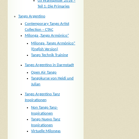
US Wahlsplitter 2016 –
Teil 1: Die Primaries
Tango Argentino
Contemporary Tango Artist
Collection – CTAC
Milonga „Tango Armónico“
Milonga „Tango Armónico“
(English Version)
Tango Technik Training
Tango Argentino in Darmstadt
Open Air Tango
Tangokurse von Heidi und
Julian
Tango Argentino Tanz
Inspirationen
Non Tango Tanz-
Inspirationen
Tango Nuevo Tanz
Inspirationen
Virtuelle Milongas