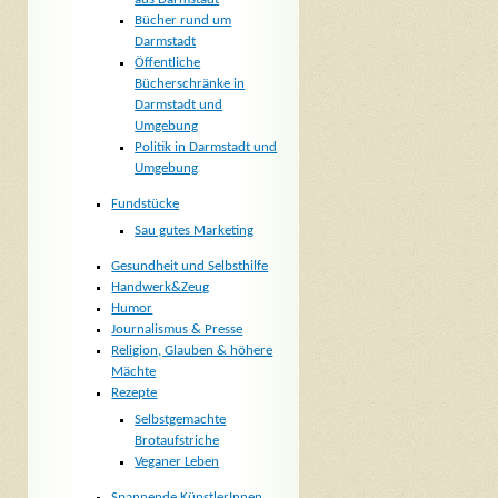
Bücher rund um
Darmstadt
Öffentliche
Bücherschränke in
Darmstadt und
Umgebung
Politik in Darmstadt und
Umgebung
Fundstücke
Sau gutes Marketing
Gesundheit und Selbsthilfe
Handwerk&Zeug
Humor
Journalismus & Presse
Religion, Glauben & höhere
Mächte
Rezepte
Selbstgemachte
Brotaufstriche
Veganer Leben
Spannende KünstlerInnen