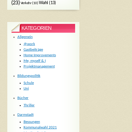
(23)
Wahl
(13)
Verkehr
(10)
KATEGORIEN
Allgemein
@work
Gastbeiträge
Home Improvements
Me, myself & I
Projektmanagement
Bildungspolitik
Schule
Uni
Bücher
Thriller
Darmstadt
Bessungen
Kommunalwahl 2021