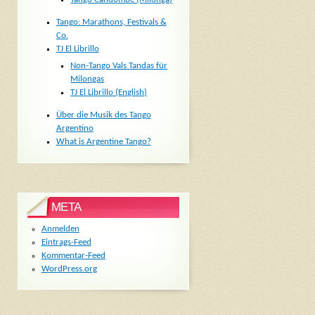
Tango: Marathons, Festivals &
Co.
TJ El Librillo
Non-Tango Vals Tandas für
Milongas
TJ El Librillo (English)
Über die Musik des Tango
Argentino
What is Argentine Tango?
META
Anmelden
Eintrags-Feed
Kommentar-Feed
WordPress.org