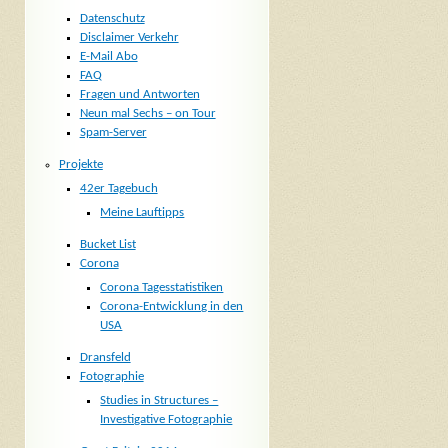
Datenschutz
Disclaimer Verkehr
E-Mail Abo
FAQ
Fragen und Antworten
Neun mal Sechs – on Tour
Spam-Server
Projekte
42er Tagebuch
Meine Lauftipps
Bucket List
Corona
Corona Tagesstatistiken
Corona-Entwicklung in den
USA
Dransfeld
Fotographie
Studies in Structures –
Investigative Fotographie