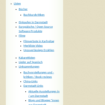
Listen
Bücher
Buchkurzkritiken
Einkaufen in Darmstadt
Europäische / Open Source
Software-Produkte
Filme
Filmverbote in Karfreitag
Merkliste Video
Unzuverlässiges Erzählen
Kabarettisten
Lieder auf Spanisch
Linksammlungen
Buchvorstellungen und -
kritiken / Book reviews
China-Links
Darmstadt Links
Aktuelle Ausstellungen in
/ um Darmstadt
Blogs und Blogger*innen
aus Darmstadt