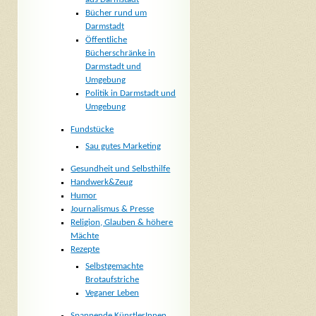
Bücher rund um
Darmstadt
Öffentliche
Bücherschränke in
Darmstadt und
Umgebung
Politik in Darmstadt und
Umgebung
Fundstücke
Sau gutes Marketing
Gesundheit und Selbsthilfe
Handwerk&Zeug
Humor
Journalismus & Presse
Religion, Glauben & höhere
Mächte
Rezepte
Selbstgemachte
Brotaufstriche
Veganer Leben
Spannende KünstlerInnen