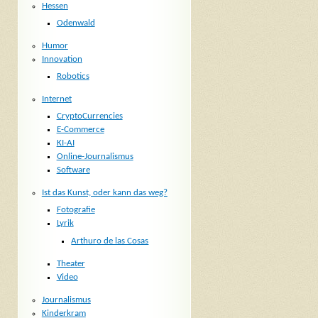
Hessen
Odenwald
Humor
Innovation
Robotics
Internet
CryptoCurrencies
E-Commerce
KI-AI
Online-Journalismus
Software
Ist das Kunst, oder kann das weg?
Fotografie
Lyrik
Arthuro de las Cosas
Theater
Video
Journalismus
Kinderkram