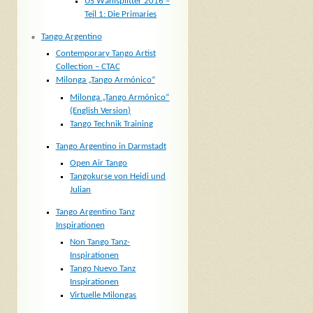
US Wahlsplitter 2016 –
Teil 1: Die Primaries
Tango Argentino
Contemporary Tango Artist
Collection – CTAC
Milonga „Tango Armónico“
Milonga „Tango Armónico“
(English Version)
Tango Technik Training
Tango Argentino in Darmstadt
Open Air Tango
Tangokurse von Heidi und
Julian
Tango Argentino Tanz
Inspirationen
Non Tango Tanz-
Inspirationen
Tango Nuevo Tanz
Inspirationen
Virtuelle Milongas