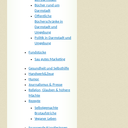
Bücher rund um
Darmstadt
Öffentliche
Bücherschränke in
Darmstadt und
Umgebung
Politik in Darmstadt und
Umgebung
Fundstücke
Sau gutes Marketing
Gesundheit und Selbsthilfe
Handwerk&Zeug
Humor
Journalismus & Presse
Religion, Glauben & höhere
Mächte
Rezepte
Selbstgemachte
Brotaufstriche
Veganer Leben
Spannende KünstlerInnen