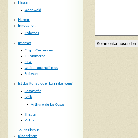
Hessen
Odenwald
Humor
Innovation
Robotics
Internet
CryptoCurrencies
E-Commerce
KI-AI
Online-Journalismus
Software
Ist das Kunst, oder kann das weg?
Fotografie
Lyrik
Arthuro de las Cosas
Theater
Video
Journalismus
Kinderkram