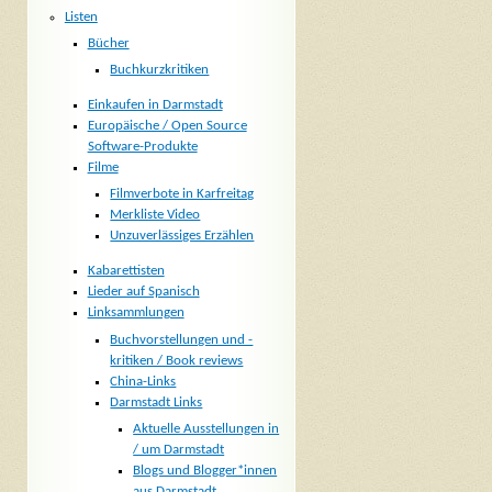
Listen
Bücher
Buchkurzkritiken
Einkaufen in Darmstadt
Europäische / Open Source
Software-Produkte
Filme
Filmverbote in Karfreitag
Merkliste Video
Unzuverlässiges Erzählen
Kabarettisten
Lieder auf Spanisch
Linksammlungen
Buchvorstellungen und -
kritiken / Book reviews
China-Links
Darmstadt Links
Aktuelle Ausstellungen in
/ um Darmstadt
Blogs und Blogger*innen
aus Darmstadt