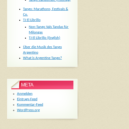
Tango: Marathons, Festivals &
Co.
TJ El Librillo
Non-Tango Vals Tandas für
Milongas
TJ El Librillo (English)
Über die Musik des Tango
Argentino
What is Argentine Tango?
META
Anmelden
Eintrags-Feed
Kommentar-Feed
WordPress.org