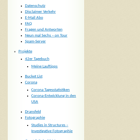
Datenschutz
Disclaimer Verkehr
E-Mail Abo
FAQ
Fragen und Antworten
Neun mal Sechs – on Tour
Spam-Server
Projekte
42er Tagebuch
Meine Lauftipps
Bucket List
Corona
Corona Tagesstatistiken
Corona-Entwicklung in den
USA
Dransfeld
Fotographie
Studies in Structures –
Investigative Fotographie