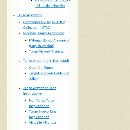
US Wahlsplitter 2016 –
Teil 1: Die Primaries
Tango Argentino
Contemporary Tango Artist
Collection – CTAC
Milonga „Tango Armónico“
Milonga „Tango Armónico“
(English Version)
Tango Technik Training
Tango Argentino in Darmstadt
Open Air Tango
Tangokurse von Heidi und
Julian
Tango Argentino Tanz
Inspirationen
Non Tango Tanz-
Inspirationen
Tango Nuevo Tanz
Inspirationen
Virtuelle Milongas