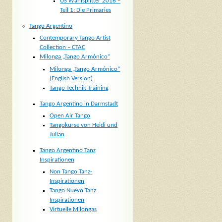
US Wahlsplitter 2016 –
Teil 1: Die Primaries
Tango Argentino
Contemporary Tango Artist
Collection – CTAC
Milonga „Tango Armónico“
Milonga „Tango Armónico“
(English Version)
Tango Technik Training
Tango Argentino in Darmstadt
Open Air Tango
Tangokurse von Heidi und
Julian
Tango Argentino Tanz
Inspirationen
Non Tango Tanz-
Inspirationen
Tango Nuevo Tanz
Inspirationen
Virtuelle Milongas