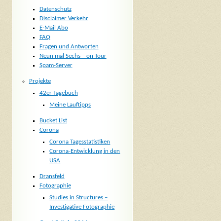
Datenschutz
Disclaimer Verkehr
E-Mail Abo
FAQ
Fragen und Antworten
Neun mal Sechs – on Tour
Spam-Server
Projekte
42er Tagebuch
Meine Lauftipps
Bucket List
Corona
Corona Tagesstatistiken
Corona-Entwicklung in den
USA
Dransfeld
Fotographie
Studies in Structures –
Investigative Fotographie