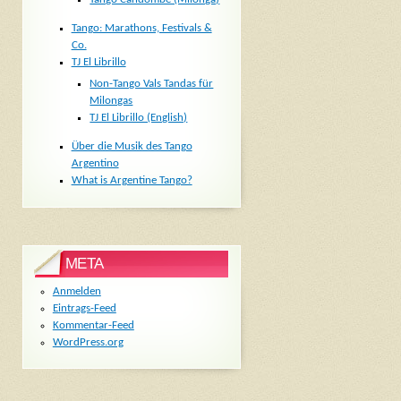
Tango: Marathons, Festivals &
Co.
TJ El Librillo
Non-Tango Vals Tandas für
Milongas
TJ El Librillo (English)
Über die Musik des Tango
Argentino
What is Argentine Tango?
META
Anmelden
Eintrags-Feed
Kommentar-Feed
WordPress.org