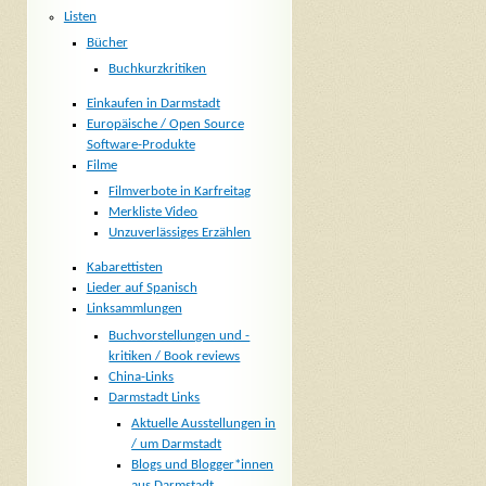
Listen
Bücher
Buchkurzkritiken
Einkaufen in Darmstadt
Europäische / Open Source
Software-Produkte
Filme
Filmverbote in Karfreitag
Merkliste Video
Unzuverlässiges Erzählen
Kabarettisten
Lieder auf Spanisch
Linksammlungen
Buchvorstellungen und -
kritiken / Book reviews
China-Links
Darmstadt Links
Aktuelle Ausstellungen in
/ um Darmstadt
Blogs und Blogger*innen
aus Darmstadt