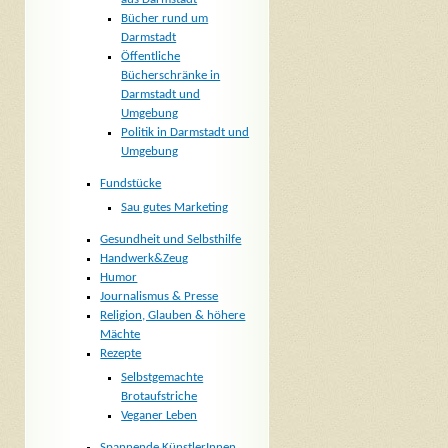
Bücher rund um
Darmstadt
Öffentliche
Bücherschränke in
Darmstadt und
Umgebung
Politik in Darmstadt und
Umgebung
Fundstücke
Sau gutes Marketing
Gesundheit und Selbsthilfe
Handwerk&Zeug
Humor
Journalismus & Presse
Religion, Glauben & höhere
Mächte
Rezepte
Selbstgemachte
Brotaufstriche
Veganer Leben
Spannende KünstlerInnen