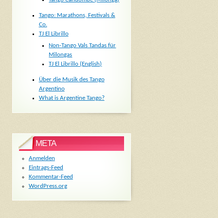
Tango: Marathons, Festivals &
Co.
TJ El Librillo
Non-Tango Vals Tandas für
Milongas
TJ El Librillo (English)
Über die Musik des Tango
Argentino
What is Argentine Tango?
META
Anmelden
Eintrags-Feed
Kommentar-Feed
WordPress.org