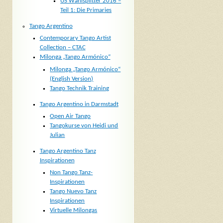
US Wahlsplitter 2016 –
Teil 1: Die Primaries
Tango Argentino
Contemporary Tango Artist
Collection – CTAC
Milonga „Tango Armónico“
Milonga „Tango Armónico“
(English Version)
Tango Technik Training
Tango Argentino in Darmstadt
Open Air Tango
Tangokurse von Heidi und
Julian
Tango Argentino Tanz
Inspirationen
Non Tango Tanz-
Inspirationen
Tango Nuevo Tanz
Inspirationen
Virtuelle Milongas