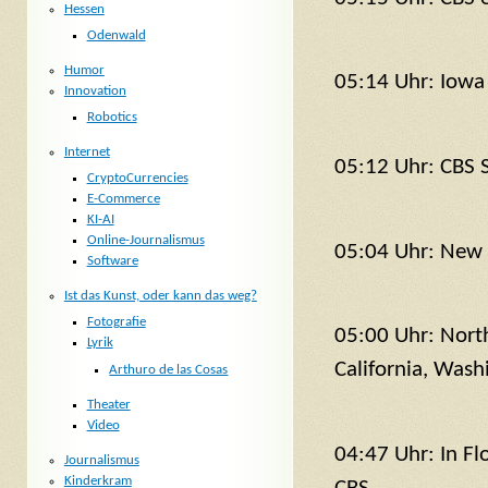
Hessen
Odenwald
Humor
05:14 Uhr: Iowa
Innovation
Robotics
Internet
05:12 Uhr: CBS 
CryptoCurrencies
E-Commerce
KI-AI
Online-Journalismus
05:04 Uhr: New 
Software
Ist das Kunst, oder kann das weg?
Fotografie
05:00 Uhr: Nort
Lyrik
California, Was
Arthuro de las Cosas
Theater
Video
04:47 Uhr: In F
Journalismus
Kinderkram