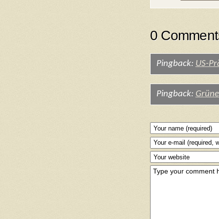
0 Comments
Pingback:
US-Pr
Pingback:
Grüne