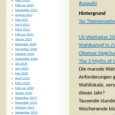
März 2022
#uswahl
Februar 2022
September 2021
Hintergrund
August 2021
Mai 2021
Taz Themenseit
April 2021
März 2021
Februar 2021
US-Wahlatlas 2
Januar 2021
Wahlkampf in Z
Dezember 2020
November 2020
Obamas Siegcha
Oktober 2020
September 2020
The 3 Myths of
Juli 2020
Die marode Wah
Juni 2020
Mai 2020
Anforderungen g
April 2020
März 2020
Wahllokale, vers
Februar 2020
dieses Jahr?
Januar 2020
Dezember 2019
Tausende stande
November 2019
Oktober 2019
Wochenende bis 
September 2019