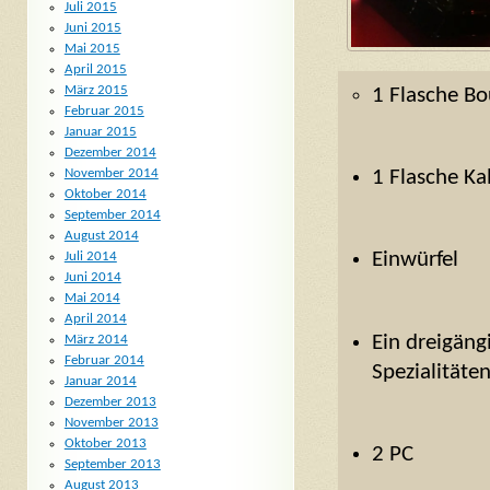
Juli 2015
Juni 2015
Mai 2015
April 2015
März 2015
1 Flasche Bo
Februar 2015
Januar 2015
Dezember 2014
November 2014
1 Flasche Ka
Oktober 2014
September 2014
August 2014
Einwürfel
Juli 2014
Juni 2014
Mai 2014
April 2014
Ein dreigän
März 2014
Februar 2014
Spezialitäte
Januar 2014
Dezember 2013
November 2013
Oktober 2013
2 PC
September 2013
August 2013