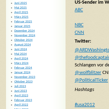
US-Sender im W
Juni 2025
Mai 2025
ABC
April 2025
März 2025
Februar 2025
NBC
Januar 2025
Dezember 2024
CNN
November 2024
Oktober 2024
Twitter:
August 2024
@ARDWashingt
Juni 2024
Mai 2024
@thefoodcaptai
April 2024
März 2024
Schlangen vor d
Februar 2024
@wolfblitzer
CNN
Januar 2024
November 2023
@PoliticalTicker
Oktober 2023
Juli 2023
Hashtags
Juni 2023
April 2023
Februar 2023
#usa2012
April 2022