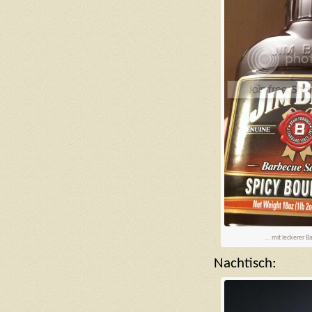
… mit leckerer B
Nachtisch: