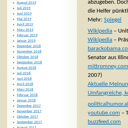
abzugeben. Doch
August 2019
Juli 2019
die Helfer pünkt
Juni 2019
Mehr:
Spiegel
Mai 2019
April 2019
Wikipedia
– Unit
März 2019
Februar 2019
Wikipedia
– Präs
Januar 2019
Dezember 2018
barackobama.c
November 2018
Senator aus Illi
Oktober 2018
September 2018
mittromney.co
August 2018
Juli 2018
2007)
Juni 2018
Aktuelle Meinu
April 2018
März 2018
Umfangreiche, k
Februar 2018
Januar 2018
politicalhumor.
Dezember 2017
November 2017
youtube.com
– 
Oktober 2017
buzzfeed.com
September 2017
August 2017