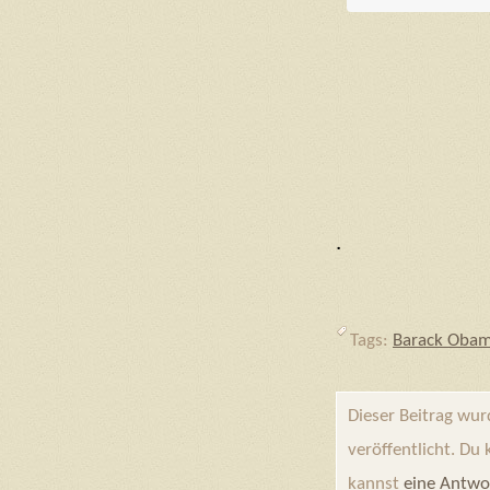
.
Tags:
Barack Oba
Dieser Beitrag wu
veröffentlicht. Du
kannst
eine Antwo