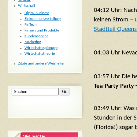
Wirtschaft
04:12 Uhr: Nach
Digital Business
keinen Strom – 
Einkommensverteilung
FinTech
Stadtteil Queens
Firmen und Produkte
Kundenservice
Marketing
Wirtschaftsspionage
04:03 Uhr Nevad
Wirtschaftstheorie
Zitate und andere Weisheiten
03:57 Uhr Die b
Tea-Party-Party 
03:49 Uhr: Was mi
Stunden in der 
(Florida!) sogar
NEUESTE