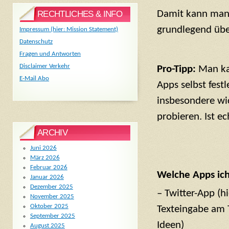
Damit kann man 
RECHTLICHES & INFO
grundlegend übe
Impressum (hier: Mission Statement)
Datenschutz
Fragen und Antworten
Disclaimer Verkehr
Pro-Tipp:
Man kan
E-Mail Abo
Apps selbst fest
insbesondere wic
probieren. Ist ec
ARCHIV
Juni 2026
März 2026
Februar 2026
Welche Apps ic
Januar 2026
Dezember 2025
– Twitter-App (h
November 2025
Oktober 2025
Texteingabe am T
September 2025
Ideen)
August 2025