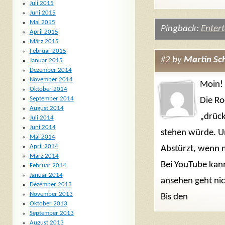
Juli 2015
Juni 2015
Mai 2015
Pingback:
Entert
April 2015
März 2015
Februar 2015
#2
by
Martin Sc
Januar 2015
Dezember 2014
November 2014
Moin!
Oktober 2014
September 2014
Die Ro
August 2014
„drück
Juli 2014
Juni 2014
stehen würde. U
Mai 2014
April 2014
Abstürzt, wenn m
März 2014
Bei YouTube kann
Februar 2014
Januar 2014
ansehen geht nic
Dezember 2013
November 2013
Bis den
Oktober 2013
September 2013
August 2013