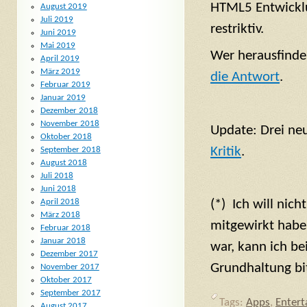
HTML5 Entwicklu
August 2019
Juli 2019
restriktiv.
Juni 2019
Mai 2019
Wer herausfinden
April 2019
März 2019
die Antwort
.
Februar 2019
Januar 2019
Dezember 2018
November 2018
Update: Drei neu
Oktober 2018
Kritik
.
September 2018
August 2018
Juli 2018
Juni 2018
April 2018
(*) Ich will nic
März 2018
mitgewirkt habe.
Februar 2018
Januar 2018
war, kann ich bei
Dezember 2017
Grundhaltung bit
November 2017
Oktober 2017
September 2017
Tags:
Apps
,
Entert
August 2017