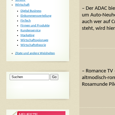
Wirtschaft
– Der ADAC bie
Digital Business
um Auto-Neuhei
Einkommensverteilung
FinTech
auch wer auf 
Firmen und Produkte
steht, wird hie
Kundenservice
Marketing
Wirtschaftsspionage
Wirtschaftstheorie
Zitate und andere Weisheiten
– Romance TV –
altmodisch-rom
Rosamunde Pilc
NEUESTE