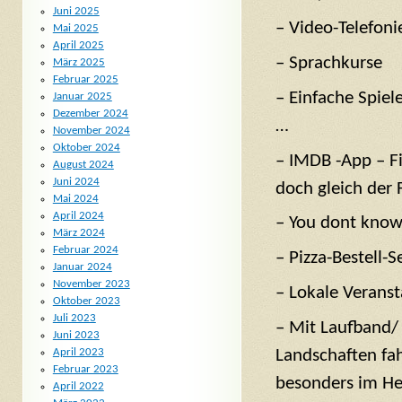
Juni 2025
– Video-Telefon
Mai 2025
April 2025
– Sprachkurse
März 2025
Februar 2025
– Einfache Spiel
Januar 2025
Dezember 2024
…
November 2024
Oktober 2024
– IMDB -App – Fi
August 2024
Juni 2024
doch gleich der 
Mai 2024
April 2024
– You dont know
März 2024
Februar 2024
– Pizza-Bestell-
Januar 2024
November 2023
– Lokale Veranst
Oktober 2023
Juli 2023
– Mit Laufband/
Juni 2023
Landschaften fah
April 2023
Februar 2023
besonders im Her
April 2022