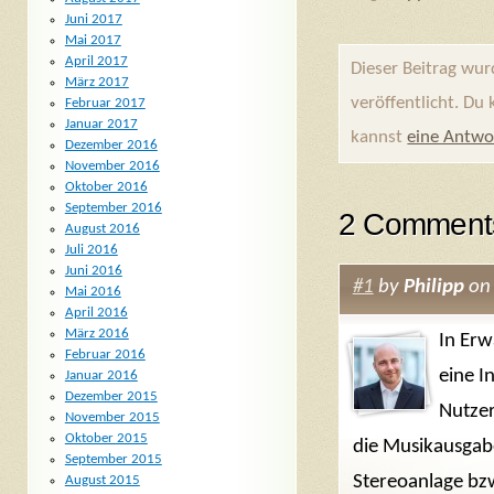
Juni 2017
Mai 2017
April 2017
Dieser Beitrag wu
März 2017
veröffentlicht. Du
Februar 2017
Januar 2017
kannst
eine Antwo
Dezember 2016
November 2016
Oktober 2016
September 2016
2 Comments
August 2016
Juli 2016
Juni 2016
#1
by
Philipp
on 
Mai 2016
April 2016
März 2016
In Erw
Februar 2016
eine I
Januar 2016
Dezember 2015
Nutzer
November 2015
Oktober 2015
die Musikausgabe
September 2015
Stereoanlage bzw
August 2015