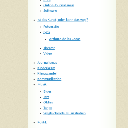
Online-Journalismus
Software
Ist das Kunst, oder kann das weg?
Fotografie
Lyrik
Arthuro de las Cosas
Theater
Video
Journalismus
Kinderkram
Klimawandel
Kommunikation
Musik
Blues
Jazz
Oldies
Tango
Vergleichende Musikstudien
Politik