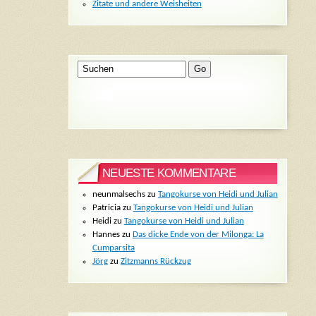
Zitate und andere Weisheiten
NEUESTE KOMMENTARE
neunmalsechs
zu
Tangokurse von Heidi und Julian
Patricia
zu
Tangokurse von Heidi und Julian
Heidi
zu
Tangokurse von Heidi und Julian
Hannes
zu
Das dicke Ende von der Milonga: La
Cumparsita
Jörg
zu
Zitzmanns Rückzug