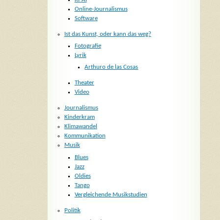
Online-Journalismus
Software
Ist das Kunst, oder kann das weg?
Fotografie
Lyrik
Arthuro de las Cosas
Theater
Video
Journalismus
Kinderkram
Klimawandel
Kommunikation
Musik
Blues
Jazz
Oldies
Tango
Vergleichende Musikstudien
Politik