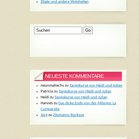
Zitate und andere Weisheiten
NEUESTE KOMMENTARE
neunmalsechs
zu
Tangokurse von Heidi und Julian
Patricia
zu
Tangokurse von Heidi und Julian
Heidi
zu
Tangokurse von Heidi und Julian
Hannes
zu
Das dicke Ende von der Milonga: La
Cumparsita
Jörg
zu
Zitzmanns Rückzug