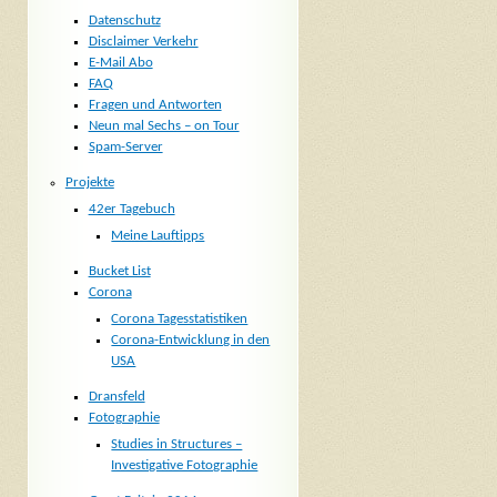
Datenschutz
Disclaimer Verkehr
E-Mail Abo
FAQ
Fragen und Antworten
Neun mal Sechs – on Tour
Spam-Server
Projekte
42er Tagebuch
Meine Lauftipps
Bucket List
Corona
Corona Tagesstatistiken
Corona-Entwicklung in den
USA
Dransfeld
Fotographie
Studies in Structures –
Investigative Fotographie