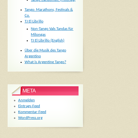
Tango: Marathons, Festivals &
Co.
TJ El Librillo
Non-Tango Vals Tandas für
Milongas
TJ El Librillo (English)
Über die Musik des Tango
Argentino
What is Argentine Tango?
META
Anmelden
Eintrags-Feed
Kommentar-Feed
WordPress.org