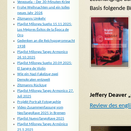
Venezuela – Der 30-Minuten-Krieg
Basis folgende B
Frohe Weihnachten und ein tolles
neues Jahr 2026
Zitzmanns Umkehr
Playlist Milonga Sueño 15.11.2025:
Los Mejores Éxitos de la Época de
Oro
Gedenken an die Reichspogromnacht
1938
Playlist Milonga Tango Armonico
26.10.2025
Playlist Milonga Sueño 20.09.2025:
El Sangre de Violin
Wie ein Nazi-Fakelzug zwei
Demokraten entzweit
Zitzmanns Rückzug
Playlist Milonga Tango Armonico 27.
Jeffery Deaver
Juli 2025
Projekt Portrait Fotographie
Review des engli
Video-Zusammenfassung vom
NeoTangoRave 2025 in Bremen
Playlist NuevoTangoRave 2025
Playlist Milonga Tango Armónico
25.5.2025