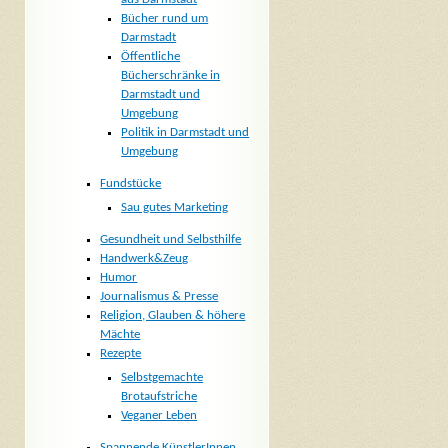
Bücher rund um
Darmstadt
Öffentliche
Bücherschränke in
Darmstadt und
Umgebung
Politik in Darmstadt und
Umgebung
Fundstücke
Sau gutes Marketing
Gesundheit und Selbsthilfe
Handwerk&Zeug
Humor
Journalismus & Presse
Religion, Glauben & höhere
Mächte
Rezepte
Selbstgemachte
Brotaufstriche
Veganer Leben
Spannende KünstlerInnen