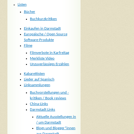
Listen
Bücher
Buchkurzkritiken
Einkaufen in Darmstadt
Europäische / Open Source
Software-Produkte
Filme
Filmverbote in Karfreitag
Merkliste Video
Unzuverlässiges Erzählen
Kabarettisten
Lieder auf Spanisch
Linksammlungen
Buchvorstellungen und -
kritiken / Book reviews
China-Links
Darmstadt Links
Aktuelle Ausstellungen in
/ um Darmstadt
Blogs und Blogger*innen
aus Darmstadt