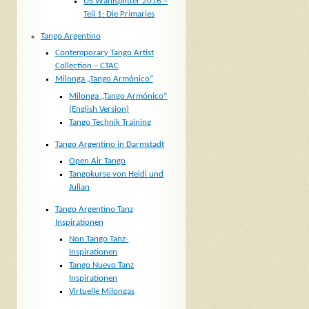
US Wahlsplitter 2016 –
Teil 1: Die Primaries
Tango Argentino
Contemporary Tango Artist
Collection – CTAC
Milonga „Tango Armónico“
Milonga „Tango Armónico“
(English Version)
Tango Technik Training
Tango Argentino in Darmstadt
Open Air Tango
Tangokurse von Heidi und
Julian
Tango Argentino Tanz
Inspirationen
Non Tango Tanz-
Inspirationen
Tango Nuevo Tanz
Inspirationen
Virtuelle Milongas