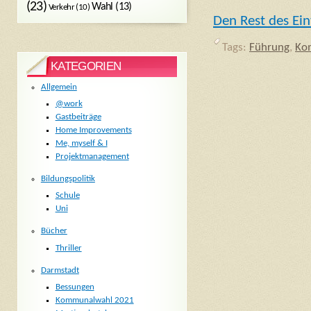
(23)
Wahl
(13)
Verkehr
(10)
Den Rest des Ein
Tags:
Führung
,
Ko
KATEGORIEN
Allgemein
@work
Gastbeiträge
Home Improvements
Me, myself & I
Projektmanagement
Bildungspolitik
Schule
Uni
Bücher
Thriller
Darmstadt
Bessungen
Kommunalwahl 2021