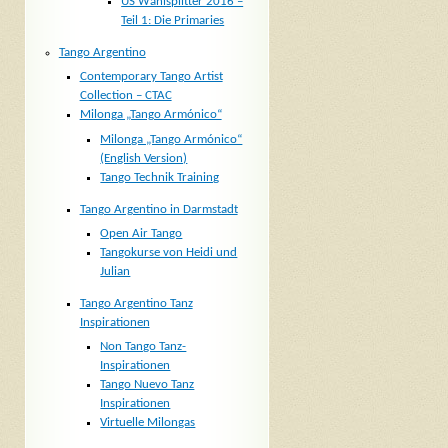
US Wahlsplitter 2016 –
Teil 1: Die Primaries
Tango Argentino
Contemporary Tango Artist
Collection – CTAC
Milonga „Tango Armónico“
Milonga „Tango Armónico“
(English Version)
Tango Technik Training
Tango Argentino in Darmstadt
Open Air Tango
Tangokurse von Heidi und
Julian
Tango Argentino Tanz
Inspirationen
Non Tango Tanz-
Inspirationen
Tango Nuevo Tanz
Inspirationen
Virtuelle Milongas