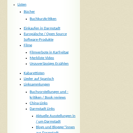
Listen
Bücher
Buchkurzkritiken
Einkaufen in Darmstadt
Europäische / Open Source
Software-Produkte
Filme
Filmverbote in Karfreitag
Merkliste Video
Unzuverlässiges Erzählen
Kabarettisten
Lieder auf Spanisch
Linksammlungen
Buchvorstellungen und -
kritiken / Book reviews
China-Links
Darmstadt Links
Aktuelle Ausstellungen in
/ um Darmstadt
Blogs und Blogger*innen
aus Darmstadt