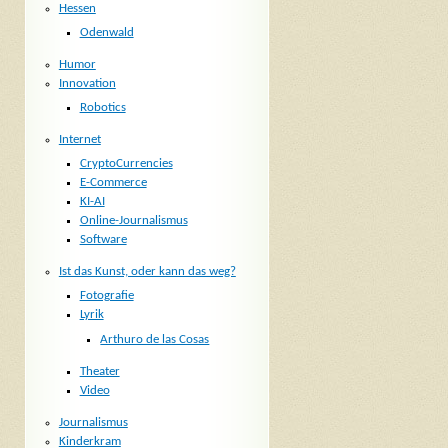
Hessen
Odenwald
Humor
Innovation
Robotics
Internet
CryptoCurrencies
E-Commerce
KI-AI
Online-Journalismus
Software
Ist das Kunst, oder kann das weg?
Fotografie
Lyrik
Arthuro de las Cosas
Theater
Video
Journalismus
Kinderkram