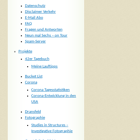
Datenschutz
Disclaimer Verkehr
E-Mail Abo
FAQ
Fragen und Antworten
Neun mal Sechs – on Tour
Spam-Server
Projekte
42er Tagebuch
Meine Lauftipps
Bucket List
Corona
Corona Tagesstatistiken
Corona-Entwicklung in den
USA
Dransfeld
Fotographie
Studies in Structures –
Investigative Fotographie