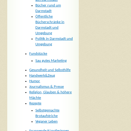
Bücher rund um
Darmstadt
Öffentliche
Bücherschränke in
Darmstadt und
Umgebung
Politik in Darmstadt und
Umgebung
Fundstücke
Sau gutes Marketing
Gesundheit und Selbsthilfe
Handwerk&Zeug
Humor
Journalismus & Presse
Religion, Glauben & höhere
Mächte
Rezepte
Selbstgemachte
Brotaufstriche
Veganer Leben
Spannende KünstlerInnen