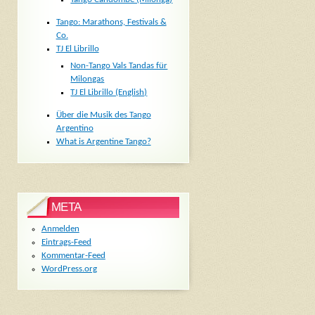
Tango: Marathons, Festivals &
Co.
TJ El Librillo
Non-Tango Vals Tandas für
Milongas
TJ El Librillo (English)
Über die Musik des Tango
Argentino
What is Argentine Tango?
META
Anmelden
Eintrags-Feed
Kommentar-Feed
WordPress.org