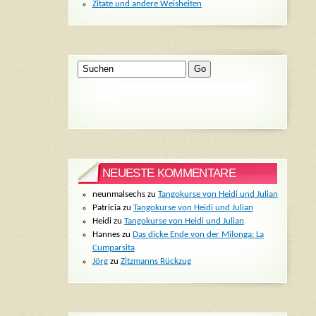
Zitate und andere Weisheiten
NEUESTE KOMMENTARE
neunmalsechs
zu
Tangokurse von Heidi und Julian
Patricia
zu
Tangokurse von Heidi und Julian
Heidi
zu
Tangokurse von Heidi und Julian
Hannes
zu
Das dicke Ende von der Milonga: La
Cumparsita
Jörg
zu
Zitzmanns Rückzug