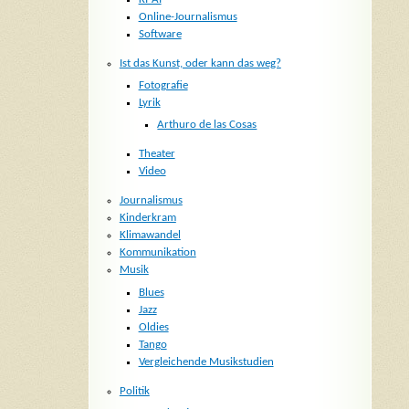
Online-Journalismus
Software
Ist das Kunst, oder kann das weg?
Fotografie
Lyrik
Arthuro de las Cosas
Theater
Video
Journalismus
Kinderkram
Klimawandel
Kommunikation
Musik
Blues
Jazz
Oldies
Tango
Vergleichende Musikstudien
Politik