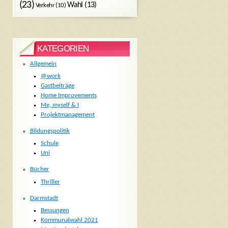
(23)
Wahl
(13)
Verkehr
(10)
KATEGORIEN
Allgemein
@work
Gastbeiträge
Home Improvements
Me, myself & I
Projektmanagement
Bildungspolitik
Schule
Uni
Bücher
Thriller
Darmstadt
Bessungen
Kommunalwahl 2021