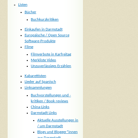
Listen
Bücher
Buchkurzkritiken
Einkaufen in Darmstadt
Europäische / Open Source
Software-Produkte
Filme
Filmverbote in Karfreitag
Merkliste Video
Unzuverlässiges Erzählen
Kabarettisten
Lieder auf Spanisch
Linksammlungen
Buchvorstellungen und -
kritiken / Book reviews
China-Links
Darmstadt Links
Aktuelle Ausstellungen in
/ um Darmstadt
Blogs und Blogger*innen
aus Darmstadt