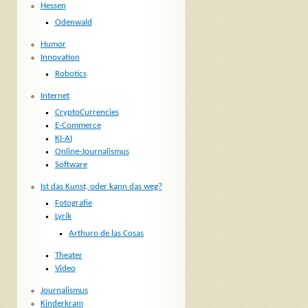
Hessen
Odenwald
Humor
Innovation
Robotics
Internet
CryptoCurrencies
E-Commerce
KI-AI
Online-Journalismus
Software
Ist das Kunst, oder kann das weg?
Fotografie
Lyrik
Arthuro de las Cosas
Theater
Video
Journalismus
Kinderkram