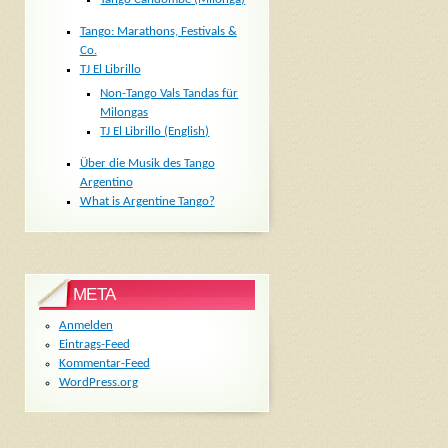
Tango: Marathons, Festivals &
Co.
TJ El Librillo
Non-Tango Vals Tandas für
Milongas
TJ El Librillo (English)
Über die Musik des Tango
Argentino
What is Argentine Tango?
META
Anmelden
Eintrags-Feed
Kommentar-Feed
WordPress.org