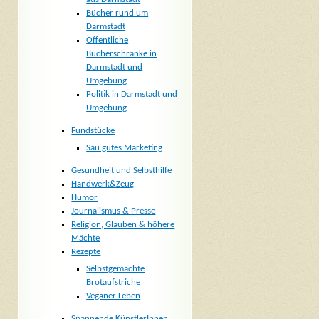
Bücher rund um
Darmstadt
Öffentliche
Bücherschränke in
Darmstadt und
Umgebung
Politik in Darmstadt und
Umgebung
Fundstücke
Sau gutes Marketing
Gesundheit und Selbsthilfe
Handwerk&Zeug
Humor
Journalismus & Presse
Religion, Glauben & höhere
Mächte
Rezepte
Selbstgemachte
Brotaufstriche
Veganer Leben
Spannende KünstlerInnen