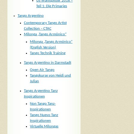
US Wahlsplitter 2016 –
Teil 1: Die Primaries
Tango Argentino
Contemporary Tango Artist
Collection – CTAC
Milonga „Tango Armónico“
Milonga „Tango Armónico“
(English Version)
Tango Technik Training
Tango Argentino in Darmstadt
Open Air Tango
Tangokurse von Heidi und
Julian
Tango Argentino Tanz
Inspirationen
Non Tango Tanz-
Inspirationen
Tango Nuevo Tanz
Inspirationen
Virtuelle Milongas