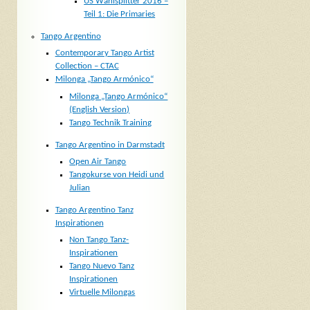
US Wahlsplitter 2016 –
Teil 1: Die Primaries
Tango Argentino
Contemporary Tango Artist
Collection – CTAC
Milonga „Tango Armónico“
Milonga „Tango Armónico“
(English Version)
Tango Technik Training
Tango Argentino in Darmstadt
Open Air Tango
Tangokurse von Heidi und
Julian
Tango Argentino Tanz
Inspirationen
Non Tango Tanz-
Inspirationen
Tango Nuevo Tanz
Inspirationen
Virtuelle Milongas