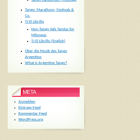
Tango: Marathons, Festivals &
Co.
TJ El Librillo
Non-Tango Vals Tandas für
Milongas
TJ El Librillo (English)
Über die Musik des Tango
Argentino
What is Argentine Tango?
META
Anmelden
Eintrags-Feed
Kommentar-Feed
WordPress.org