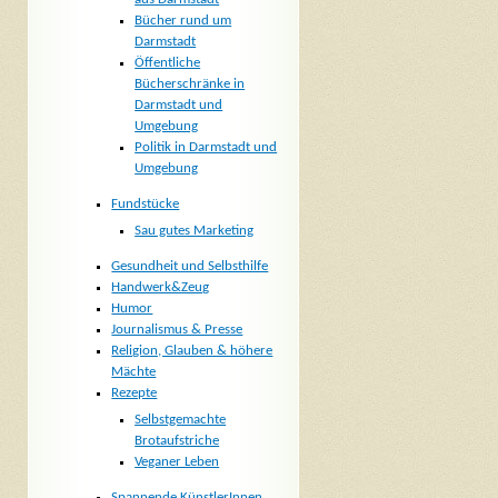
Bücher rund um
Darmstadt
Öffentliche
Bücherschränke in
Darmstadt und
Umgebung
Politik in Darmstadt und
Umgebung
Fundstücke
Sau gutes Marketing
Gesundheit und Selbsthilfe
Handwerk&Zeug
Humor
Journalismus & Presse
Religion, Glauben & höhere
Mächte
Rezepte
Selbstgemachte
Brotaufstriche
Veganer Leben
Spannende KünstlerInnen