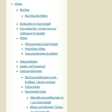
Listen
Bücher
Buchkurzkritiken
Einkaufen in Darmstadt
Europäische / Open Source
Software-Produkte
Filme
Filmverbote in Karfreitag
Merkliste Video
Unzuverlässiges Erzählen
Kabarettisten
Lieder auf Spanisch
Linksammlungen
Buchvorstellungen und -
kritiken / Book reviews
China-Links
Darmstadt Links
Aktuelle Ausstellungen in
/ um Darmstadt
Blogs und Blogger*innen
aus Darmstadt