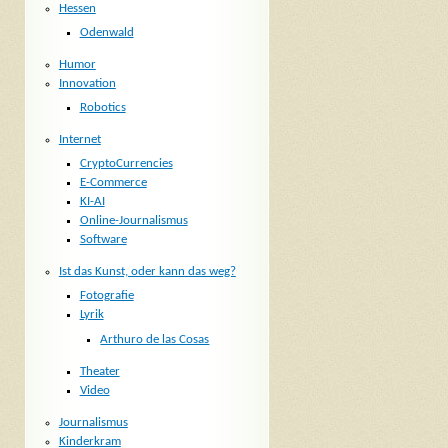
Hessen
Odenwald
Humor
Innovation
Robotics
Internet
CryptoCurrencies
E-Commerce
KI-AI
Online-Journalismus
Software
Ist das Kunst, oder kann das weg?
Fotografie
Lyrik
Arthuro de las Cosas
Theater
Video
Journalismus
Kinderkram