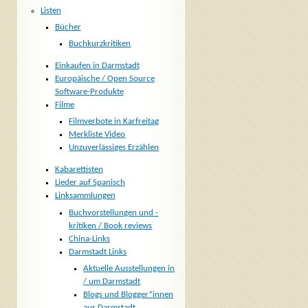
Listen
Bücher
Buchkurzkritiken
Einkaufen in Darmstadt
Europäische / Open Source
Software-Produkte
Filme
Filmverbote in Karfreitag
Merkliste Video
Unzuverlässiges Erzählen
Kabarettisten
Lieder auf Spanisch
Linksammlungen
Buchvorstellungen und -
kritiken / Book reviews
China-Links
Darmstadt Links
Aktuelle Ausstellungen in
/ um Darmstadt
Blogs und Blogger*innen
aus Darmstadt