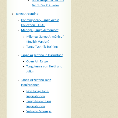
US Wahlsplitter 2016 –
Teil 1: Die Primaries
Tango Argentino
Contemporary Tango Artist
Collection – CTAC
Milonga „Tango Armónico“
Milonga „Tango Armónico“
(English Version)
Tango Technik Training
Tango Argentino in Darmstadt
Open Air Tango
Tangokurse von Heidi und
Julian
Tango Argentino Tanz
Inspirationen
Non Tango Tanz-
Inspirationen
Tango Nuevo Tanz
Inspirationen
Virtuelle Milongas