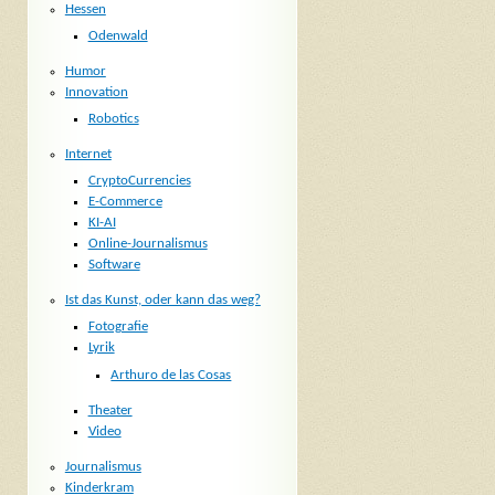
Hessen
Odenwald
Humor
Innovation
Robotics
Internet
CryptoCurrencies
E-Commerce
KI-AI
Online-Journalismus
Software
Ist das Kunst, oder kann das weg?
Fotografie
Lyrik
Arthuro de las Cosas
Theater
Video
Journalismus
Kinderkram