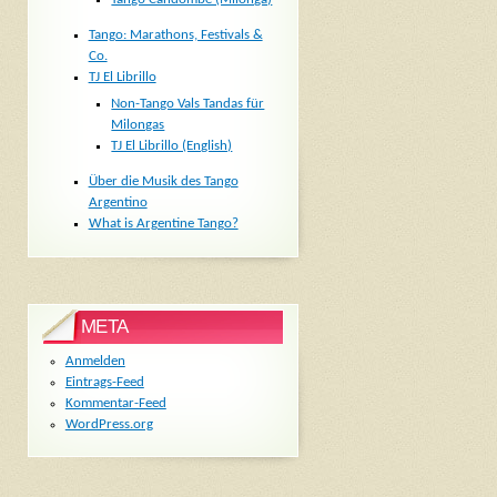
Tango: Marathons, Festivals &
Co.
TJ El Librillo
Non-Tango Vals Tandas für
Milongas
TJ El Librillo (English)
Über die Musik des Tango
Argentino
What is Argentine Tango?
META
Anmelden
Eintrags-Feed
Kommentar-Feed
WordPress.org