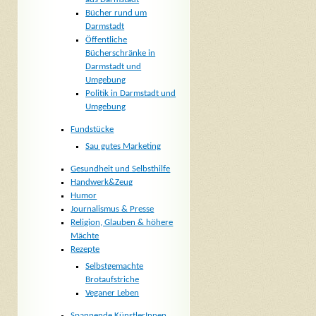
Bücher rund um
Darmstadt
Öffentliche
Bücherschränke in
Darmstadt und
Umgebung
Politik in Darmstadt und
Umgebung
Fundstücke
Sau gutes Marketing
Gesundheit und Selbsthilfe
Handwerk&Zeug
Humor
Journalismus & Presse
Religion, Glauben & höhere
Mächte
Rezepte
Selbstgemachte
Brotaufstriche
Veganer Leben
Spannende KünstlerInnen