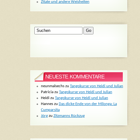
Zitate und andere Weisheiten
NEUESTE KOMMENTARE
neunmalsechs
zu
Tangokurse von Heidi und Julian
Patricia
zu
Tangokurse von Heidi und Julian
Heidi
zu
Tangokurse von Heidi und Julian
Hannes
zu
Das dicke Ende von der Milonga: La
Cumparsita
Jörg
zu
Zitzmanns Rückzug