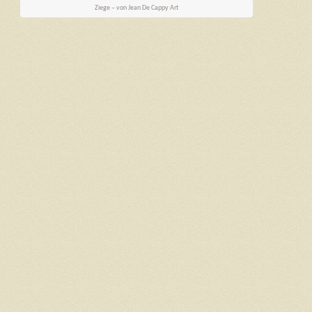
Ziege – von Jean De Cappy Art