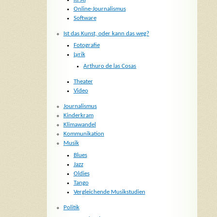
Online-Journalismus
Software
Ist das Kunst, oder kann das weg?
Fotografie
Lyrik
Arthuro de las Cosas
Theater
Video
Journalismus
Kinderkram
Klimawandel
Kommunikation
Musik
Blues
Jazz
Oldies
Tango
Vergleichende Musikstudien
Politik