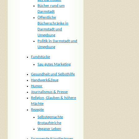
Bücher rund um
Darmstadt
Öffentliche
Bücherschränke in
Darmstadt und
Umgebung
Politik in Darmstadt und
Umgebung
Fundstücke
Sau gutes Marketing
Gesundheit und Selbsthilfe
Handwerk&Zeug
Humor
Journalismus & Presse
Religion, Glauben & höhere
Mächte
Rezepte
Selbstgemachte
Brotaufstriche
Veganer Leben
Spannende KünstlerInnen