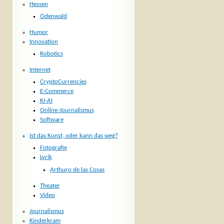
Hessen
Odenwald
Humor
Innovation
Robotics
Internet
CryptoCurrencies
E-Commerce
KI-AI
Online-Journalismus
Software
Ist das Kunst, oder kann das weg?
Fotografie
Lyrik
Arthuro de las Cosas
Theater
Video
Journalismus
Kinderkram