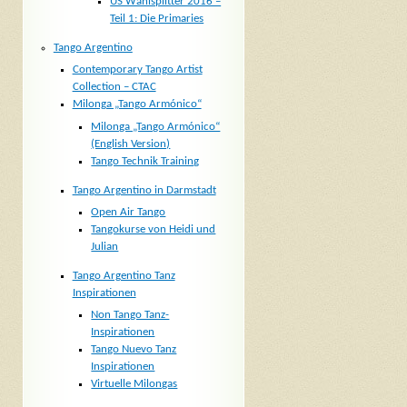
US Wahlsplitter 2016 –
Teil 1: Die Primaries
Tango Argentino
Contemporary Tango Artist
Collection – CTAC
Milonga „Tango Armónico“
Milonga „Tango Armónico“
(English Version)
Tango Technik Training
Tango Argentino in Darmstadt
Open Air Tango
Tangokurse von Heidi und
Julian
Tango Argentino Tanz
Inspirationen
Non Tango Tanz-
Inspirationen
Tango Nuevo Tanz
Inspirationen
Virtuelle Milongas