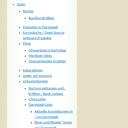
Listen
Bücher
Buchkurzkritiken
Einkaufen in Darmstadt
Europäische / Open Source
Software-Produkte
Filme
Filmverbote in Karfreitag
Merkliste Video
Unzuverlässiges Erzählen
Kabarettisten
Lieder auf Spanisch
Linksammlungen
Buchvorstellungen und -
kritiken / Book reviews
China-Links
Darmstadt Links
Aktuelle Ausstellungen in
/ um Darmstadt
Blogs und Blogger*innen
aus Darmstadt