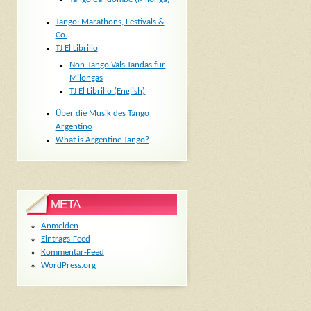
Tango: Marathons, Festivals &
Co.
TJ El Librillo
Non-Tango Vals Tandas für
Milongas
TJ El Librillo (English)
Über die Musik des Tango
Argentino
What is Argentine Tango?
META
Anmelden
Eintrags-Feed
Kommentar-Feed
WordPress.org