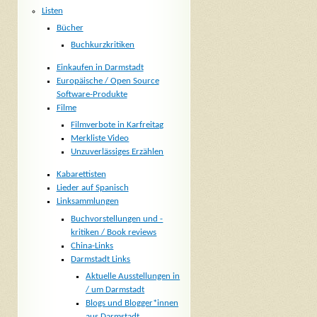
Listen
Bücher
Buchkurzkritiken
Einkaufen in Darmstadt
Europäische / Open Source
Software-Produkte
Filme
Filmverbote in Karfreitag
Merkliste Video
Unzuverlässiges Erzählen
Kabarettisten
Lieder auf Spanisch
Linksammlungen
Buchvorstellungen und -
kritiken / Book reviews
China-Links
Darmstadt Links
Aktuelle Ausstellungen in
/ um Darmstadt
Blogs und Blogger*innen
aus Darmstadt