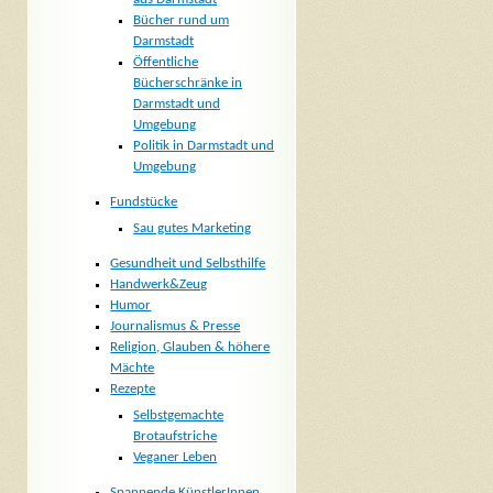
Bücher rund um
Darmstadt
Öffentliche
Bücherschränke in
Darmstadt und
Umgebung
Politik in Darmstadt und
Umgebung
Fundstücke
Sau gutes Marketing
Gesundheit und Selbsthilfe
Handwerk&Zeug
Humor
Journalismus & Presse
Religion, Glauben & höhere
Mächte
Rezepte
Selbstgemachte
Brotaufstriche
Veganer Leben
Spannende KünstlerInnen