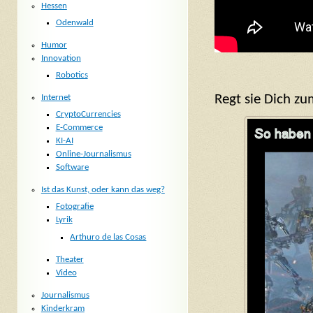
Hessen
Odenwald
Humor
Innovation
Robotics
Regt sie Dich z
Internet
CryptoCurrencies
E-Commerce
KI-AI
Online-Journalismus
Software
Ist das Kunst, oder kann das weg?
Fotografie
Lyrik
Arthuro de las Cosas
Theater
Video
Journalismus
Kinderkram