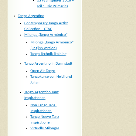
US Wahlsplitter 2016 –
Teil 1: Die Primaries
Tango Argentino
Contemporary Tango Artist
Collection – CTAC
Milonga „Tango Armónico“
Milonga „Tango Armónico“
(English Version)
Tango Technik Training
Tango Argentino in Darmstadt
Open Air Tango
Tangokurse von Heidi und
Julian
Tango Argentino Tanz
Inspirationen
Non Tango Tanz-
Inspirationen
Tango Nuevo Tanz
Inspirationen
Virtuelle Milongas