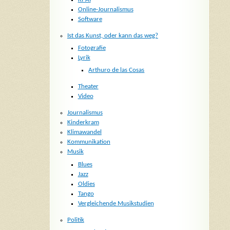
Online-Journalismus
Software
Ist das Kunst, oder kann das weg?
Fotografie
Lyrik
Arthuro de las Cosas
Theater
Video
Journalismus
Kinderkram
Klimawandel
Kommunikation
Musik
Blues
Jazz
Oldies
Tango
Vergleichende Musikstudien
Politik