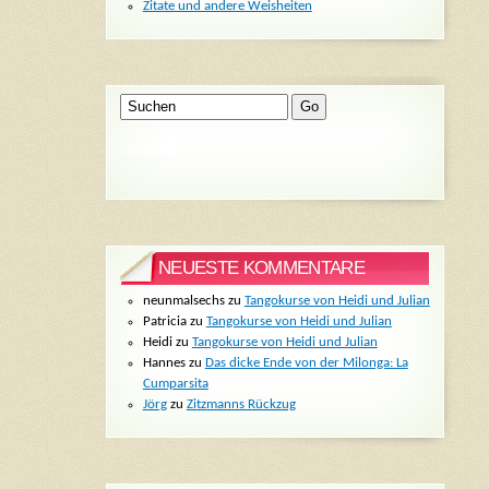
Zitate und andere Weisheiten
NEUESTE KOMMENTARE
neunmalsechs
zu
Tangokurse von Heidi und Julian
Patricia
zu
Tangokurse von Heidi und Julian
Heidi
zu
Tangokurse von Heidi und Julian
Hannes
zu
Das dicke Ende von der Milonga: La
Cumparsita
Jörg
zu
Zitzmanns Rückzug