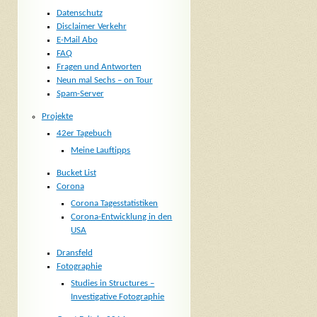
Datenschutz
Disclaimer Verkehr
E-Mail Abo
FAQ
Fragen und Antworten
Neun mal Sechs – on Tour
Spam-Server
Projekte
42er Tagebuch
Meine Lauftipps
Bucket List
Corona
Corona Tagesstatistiken
Corona-Entwicklung in den
USA
Dransfeld
Fotographie
Studies in Structures –
Investigative Fotographie