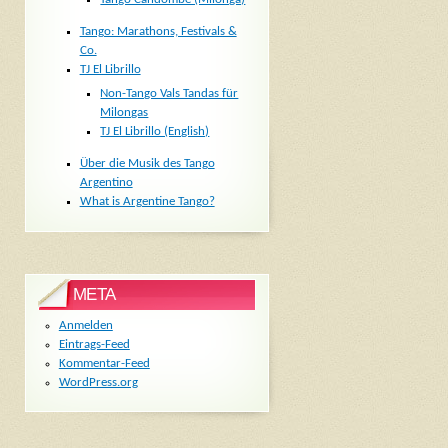
Tango: Marathons, Festivals &
Co.
TJ El Librillo
Non-Tango Vals Tandas für
Milongas
TJ El Librillo (English)
Über die Musik des Tango
Argentino
What is Argentine Tango?
META
Anmelden
Eintrags-Feed
Kommentar-Feed
WordPress.org