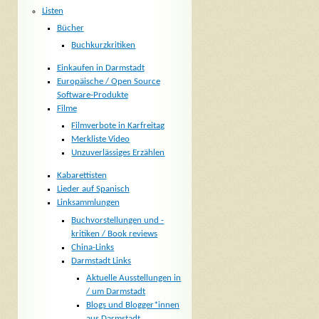
Listen
Bücher
Buchkurzkritiken
Einkaufen in Darmstadt
Europäische / Open Source
Software-Produkte
Filme
Filmverbote in Karfreitag
Merkliste Video
Unzuverlässiges Erzählen
Kabarettisten
Lieder auf Spanisch
Linksammlungen
Buchvorstellungen und -
kritiken / Book reviews
China-Links
Darmstadt Links
Aktuelle Ausstellungen in
/ um Darmstadt
Blogs und Blogger*innen
aus Darmstadt