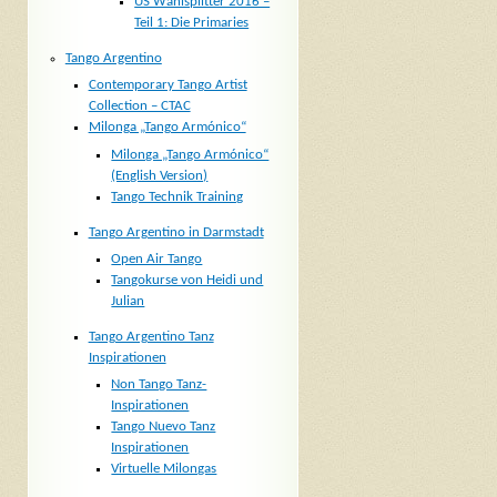
US Wahlsplitter 2016 –
Teil 1: Die Primaries
Tango Argentino
Contemporary Tango Artist
Collection – CTAC
Milonga „Tango Armónico“
Milonga „Tango Armónico“
(English Version)
Tango Technik Training
Tango Argentino in Darmstadt
Open Air Tango
Tangokurse von Heidi und
Julian
Tango Argentino Tanz
Inspirationen
Non Tango Tanz-
Inspirationen
Tango Nuevo Tanz
Inspirationen
Virtuelle Milongas