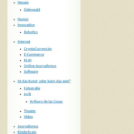
Hessen
Odenwald
Humor
Innovation
Robotics
Internet
CryptoCurrencies
E-Commerce
KI-AI
Online-Journalismus
Software
Ist das Kunst, oder kann das weg?
Fotografie
Lyrik
Arthuro de las Cosas
Theater
Video
Journalismus
Kinderkram