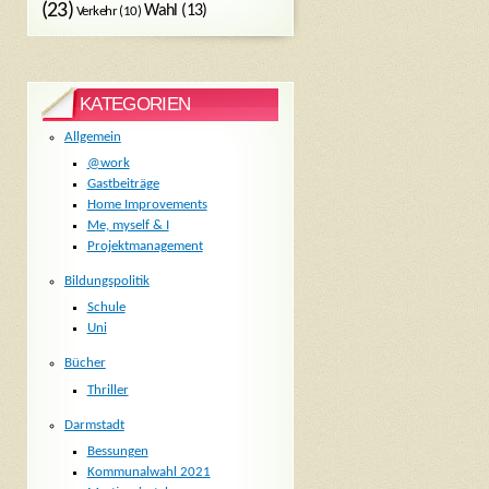
(23)
Wahl
(13)
Verkehr
(10)
KATEGORIEN
Allgemein
@work
Gastbeiträge
Home Improvements
Me, myself & I
Projektmanagement
Bildungspolitik
Schule
Uni
Bücher
Thriller
Darmstadt
Bessungen
Kommunalwahl 2021