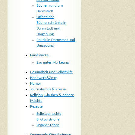
Bücher rund um
Darmstadt
Öffentliche
Bücherschränke in
Darmstadt und
Umgebung
Politik in Darmstadt und
Umgebung
Fundstücke
Sau gutes Marketing
Gesundheit und Selbsthilfe
Handwerk&Zeug
Humor
Journalismus & Presse
Religion, Glauben & höhere
Mächte
Rezepte
Selbstgemachte
Brotaufstriche
Veganer Leben
Spannende KünstlerInnen