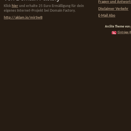
Fragen und Antwor
Klick
hier
und erhalte 25 Euro Ermäßigung für dein
Disclaimer Verkehr
eigenes Internet-Projekt bei Domain Factory.
E-Mail Abo
http://aklam.io/mirSwB
Arclite Theme von
Einträge (