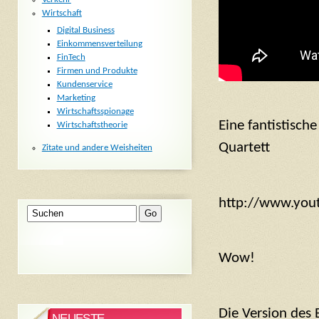
Wirtschaft
Digital Business
Einkommensverteilung
FinTech
Firmen und Produkte
Kundenservice
Marketing
Wirtschaftsspionage
Eine fantistisch
Wirtschaftstheorie
Quartett
Zitate und andere Weisheiten
http://www.you
Wow!
Die Version des 
NEUESTE