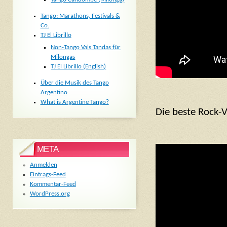
Tango: Marathons, Festivals &
Co.
TJ El Librillo
Non-Tango Vals Tandas für
Milongas
TJ El Librillo (English)
Über die Musik des Tango
Argentino
What is Argentine Tango?
Die beste Rock-V
META
Anmelden
Eintrags-Feed
Kommentar-Feed
WordPress.org