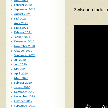
März 2022
Februar 2022
Zwischen Industr
September 2021
August 2021
Mai 2021
April 2021
März 2021
Februar 2021
Januar 2021
Dezember 2020
November 2020
Oktober 2020
September 2020
Juli 2020
Juni 2020
Mai 2020
April 2020
März 2020
Februar 2020
Januar 2020
Dezember 2019
November 2019
Oktober 2019
September 2019