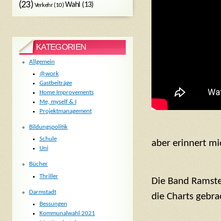
(23)
Wahl
(13)
Verkehr
(10)
KATEGORIEN
Allgemein
@work
Gastbeiträge
Home Improvements
Me, myself & I
Projektmanagement
Bildungspolitik
Schule
aber erinnert mi
Uni
Bücher
Thriller
Die Band Ramstei
Darmstadt
die Charts gebra
Bessungen
Kommunalwahl 2021